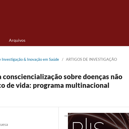
Arquivos
de Investigação & Inovação em Saúde
/
ARTIGOS DE INVESTIGAÇÃO
a consciencialização sobre doenças não
co de vida: programa multinacional
guesa