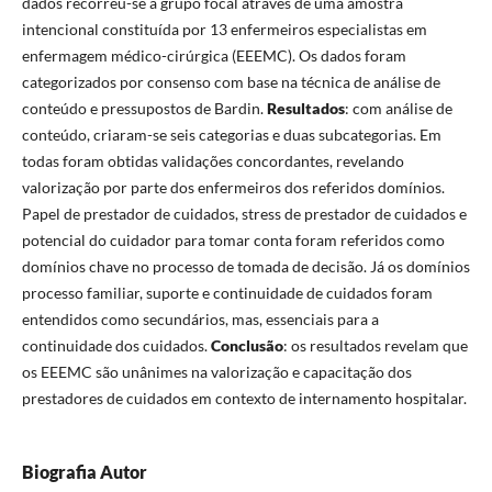
dados recorreu-se a grupo focal através de uma amostra
intencional constituída por 13 enfermeiros especialistas em
enfermagem médico-cirúrgica (EEEMC). Os dados foram
categorizados por consenso com base na técnica de análise de
conteúdo e pressupostos de Bardin.
Resultados
: com análise de
conteúdo, criaram-se seis categorias e duas subcategorias. Em
todas foram obtidas validações concordantes, revelando
valorização por parte dos enfermeiros dos referidos domínios.
Papel de prestador de cuidados, stress de prestador de cuidados e
potencial do cuidador para tomar conta foram referidos como
domínios chave no processo de tomada de decisão. Já os domínios
processo familiar, suporte e continuidade de cuidados foram
entendidos como secundários, mas, essenciais para a
continuidade dos cuidados.
Conclusão
: os resultados revelam que
os EEEMC são unânimes na valorização e capacitação dos
prestadores de cuidados em contexto de internamento hospitalar.
Biografia Autor