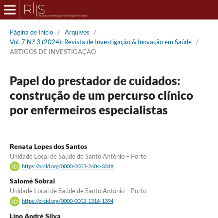
Página de Início
/
Arquivos
/
Vol. 7 N.º 3 (2024): Revista de Investigação & Inovação em Saúde
/
ARTIGOS DE INVESTIGAÇÃO
Papel do prestador de cuidados:
construção de um percurso clínico
por enfermeiros especialistas
Renata Lopes dos Santos
Unidade Local de Saúde de Santo António – Porto
https://orcid.org/0000-0003-2404-334X
Salomé Sobral
Unidade Local de Saúde de Santo António – Porto
https://orcid.org/0000-0002-1316-1394
Lino André Silva