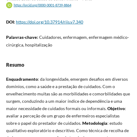
https://orcid.org/0000-0001-8739-8864
DOI:
https://doi.org/10.37914/riis.v7.340
Palavras-chave:
Cuidadores, enfermagem, enfermagem médico-
cirúrgica, hospitalização
Resumo
Enquadramento
: da longevidade, emergem desafios em diversos
domínios, como a saúde e a prestação de cuidados. Com o
envelhecimento muitas são as morbilidades e comorbilidades que
surgem, conduzindo a um maior índice de dependência e uma
maior necessidade de cuidados formais ou informais.
Objetivo
:
avaliar a perceção de um grupo de enfermeiros especialistas
sobre o papel do prestador de cuidados.
Metodologia
: estudo
qualitativo exploratório e descritivo. Como técnica de recolha de