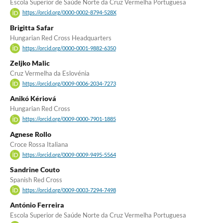
Escola Superior de Saúde Norte da Cruz Vermelha Portuguesa
https://orcid.org/0000-0002-8794-528X
Brigitta Safar
Hungarian Red Cross Headquarters
https://orcid.org/0000-0001-9882-6350
Zeljko Malic
Cruz Vermelha da Eslovénia
https://orcid.org/0009-0006-2034-7273
Anikó Kériová
Hungarian Red Cross
https://orcid.org/0009-0000-7901-1885
Agnese Rollo
Croce Rossa Italiana
https://orcid.org/0009-0009-9495-5564
Sandrine Couto
Spanish Red Cross
https://orcid.org/0009-0003-7294-7498
António Ferreira
Escola Superior de Saúde Norte da Cruz Vermelha Portuguesa