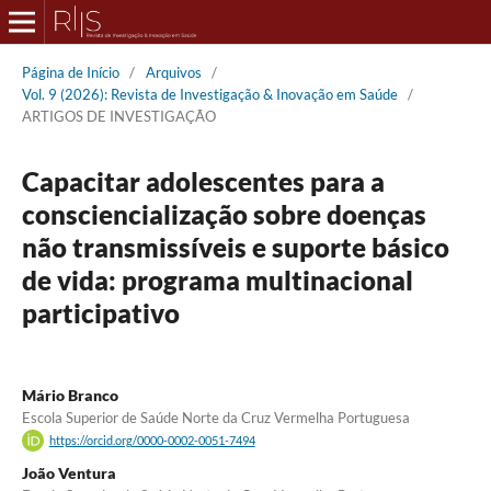
Página de Início
/
Arquivos
/
Vol. 9 (2026): Revista de Investigação & Inovação em Saúde
/
ARTIGOS DE INVESTIGAÇÃO
Capacitar adolescentes para a
consciencialização sobre doenças
não transmissíveis e suporte básico
de vida: programa multinacional
participativo
Mário Branco
Escola Superior de Saúde Norte da Cruz Vermelha Portuguesa
https://orcid.org/0000-0002-0051-7494
João Ventura