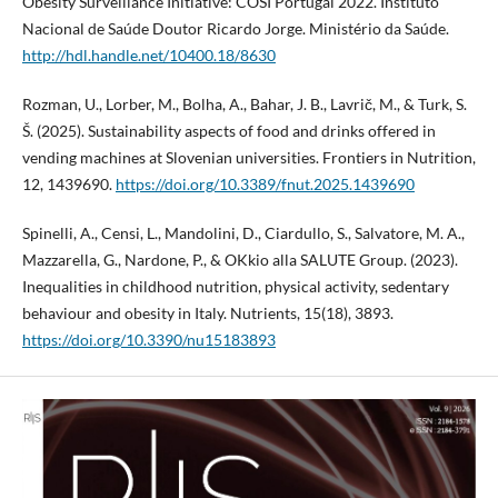
Obesity Surveillance Initiative: COSI Portugal 2022. Instituto
Nacional de Saúde Doutor Ricardo Jorge. Ministério da Saúde.
http://hdl.handle.net/10400.18/8630
Rozman, U., Lorber, M., Bolha, A., Bahar, J. B., Lavrič, M., & Turk, S.
Š. (2025). Sustainability aspects of food and drinks offered in
vending machines at Slovenian universities. Frontiers in Nutrition,
12, 1439690.
https://doi.org/10.3389/fnut.2025.1439690
Spinelli, A., Censi, L., Mandolini, D., Ciardullo, S., Salvatore, M. A.,
Mazzarella, G., Nardone, P., & OKkio alla SALUTE Group. (2023).
Inequalities in childhood nutrition, physical activity, sedentary
behaviour and obesity in Italy. Nutrients, 15(18), 3893.
https://doi.org/10.3390/nu15183893