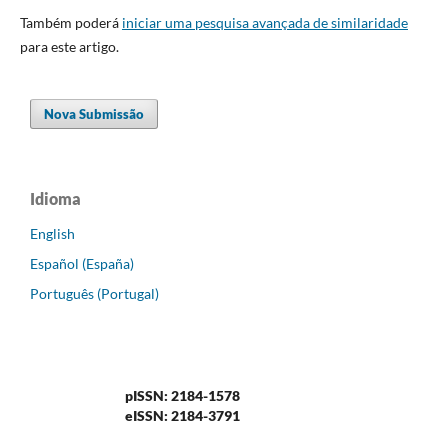
Também poderá
iniciar uma pesquisa avançada de similaridade
para este artigo.
Nova Submissão
Idioma
English
Español (España)
Português (Portugal)
pISSN: 2184-1578
eISSN: 2184-3791