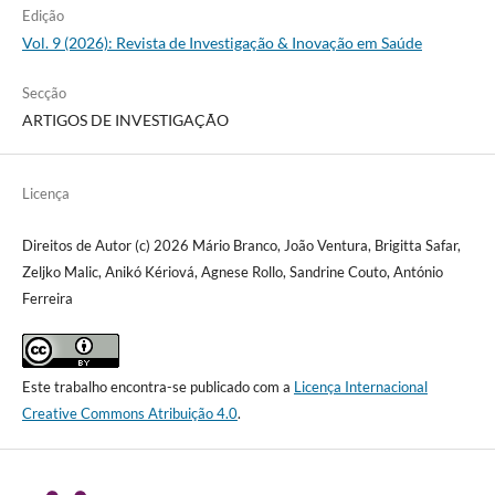
Edição
Vol. 9 (2026): Revista de Investigação & Inovação em Saúde
Secção
ARTIGOS DE INVESTIGAÇÃO
Licença
Direitos de Autor (c) 2026 Mário Branco, João Ventura, Brigitta Safar,
Zeljko Malic, Anikó Kériová, Agnese Rollo, Sandrine Couto, António
Ferreira
Este trabalho encontra-se publicado com a
Licença Internacional
Creative Commons Atribuição 4.0
.