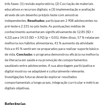
três fases: (1) revisão exploratória; (2) Cocriação de materiais
educativos e recursos digitais; e (3) implementação e avaliação
através de um desenho pré/pós teste com amostras
independentes.
Resultados:
participaram 2 908 adolescentes no
pré-teste e 2 231 no pós teste. As pontuações médias de
conhecimento aumentaram significativamente de 12.85 (SD =
4.22) para 14.53 (SD = 3.92) (p < 0.01). Além disso, 57 % relataram
melhoria nos hábitos alimentares, 41 % aumento da atividade
física e 45 % sentiram-se preparados para realizar suporte básico
de vida.
Conclusão:
o programa demonstrou eficácia na melhoria
da literacia em saúde e na promoção de comportamentos
saudáveis entre adolescentes. A sua abordagem participativa e
digital mostrou-se adaptável e culturalmente relevante.
Investigações futuras deverão explorar resultados
comportamentais a longo prazo, integração curricular e métricas
digitais objetivas.
Referências