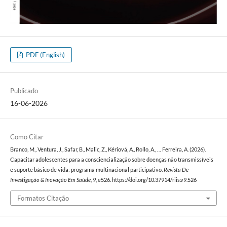
PDF (English)
Publicado
16-06-2026
Como Citar
Branco, M., Ventura, J., Safar, B., Malic, Z., Kériová, A., Rollo, A., … Ferreira, A. (2026).
Capacitar adolescentes para a consciencialização sobre doenças não transmissíveis
e suporte básico de vida: programa multinacional participativo.
Revista De
Investigação & Inovação Em Saúde
,
9
, e526. https://doi.org/10.37914/riis.v9.526
Formatos Citação