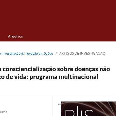
Arquivos
de Investigação & Inovação em Saúde
/
ARTIGOS DE INVESTIGAÇÃO
a consciencialização sobre doenças não
co de vida: programa multinacional
guesa