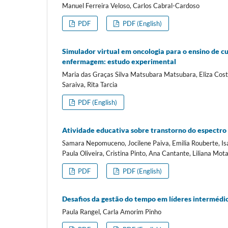
Manuel Ferreira Veloso, Carlos Cabral-Cardoso
PDF
PDF (English)
Simulador virtual em oncologia para o ensino de 
enfermagem: estudo experimental
Maria das Graças Silva Matsubara Matsubara, Eliza Costa 
Saraiva, Rita Tarcia
PDF (English)
Atividade educativa sobre transtorno do espectro 
Samara Nepomuceno, Jocilene Paiva, Emilia Rouberte, Isa
Paula Oliveira, Cristina Pinto, Ana Cantante, Liliana Mot
PDF
PDF (English)
Desafios da gestão do tempo em líderes intermédi
Paula Rangel, Carla Amorim Pinho