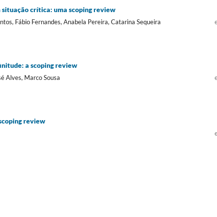
situação crítica: uma scoping review
ntos, Fábio Fernandes, Anabela Pereira, Catarina Sequeira
initude: a scoping review
osé Alves, Marco Sousa
 scoping review