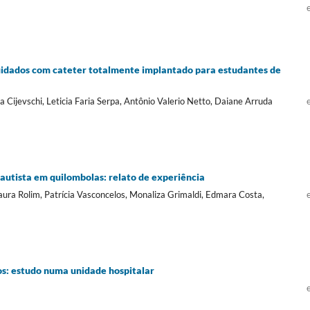
cuidados com cateter totalmente implantado para estudantes de
Cijevschi, Leticia Faria Serpa, Antônio Valerio Netto, Daiane Arruda
autista em quilombolas: relato de experiência
ura Rolim, Patrícia Vasconcelos, Monaliza Grimaldi, Edmara Costa,
a
os: estudo numa unidade hospitalar