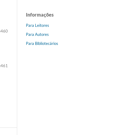
Informações
Para Leitores
e460
Para Autores
Para Bibliotecários
e461