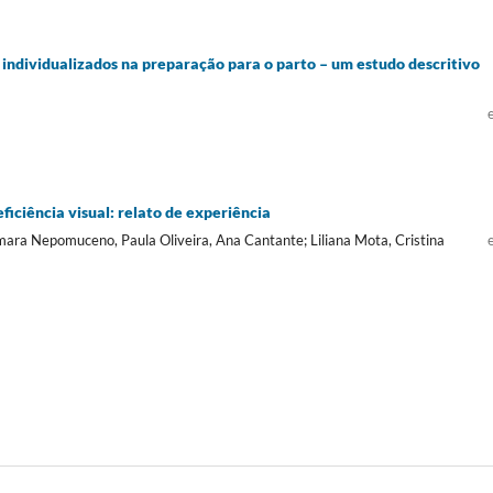
 individualizados na preparação para o parto – um estudo descritivo
iciência visual: relato de experiência
amara Nepomuceno, Paula Oliveira, Ana Cantante; Liliana Mota, Cristina