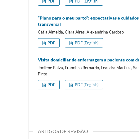
PDF
PDF (English)
“Plano para o meu parto”: expectativas e cuidados
transversal
Cátia Almeida, Clara Aires, Alexandrina Cardoso
PDF
PDF (English)
Visita domiciliar de enfermagem a paciente com def
Jocilene Paiva, Francisco Bernardo, Leandra Martins , S
Pinto
PDF
PDF (English)
ARTIGOS DE REVISÃO