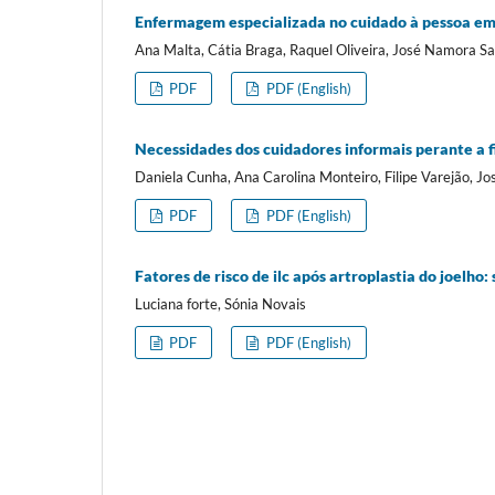
Enfermagem especializada no cuidado à pessoa em 
Ana Malta, Cátia Braga, Raquel Oliveira, José Namora Sa
PDF
PDF (English)
Necessidades dos cuidadores informais perante a f
Daniela Cunha, Ana Carolina Monteiro, Filipe Varejão, J
PDF
PDF (English)
Fatores de risco de ilc após artroplastia do joelho:
Luciana forte, Sónia Novais
PDF
PDF (English)