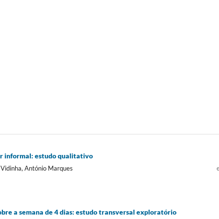
 informal: estudo qualitativo
a Vidinha, António Marques
obre a semana de 4 dias: estudo transversal exploratório