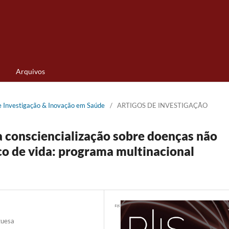
Arquivos
de Investigação & Inovação em Saúde
/
ARTIGOS DE INVESTIGAÇÃO
a consciencialização sobre doenças não
co de vida: programa multinacional
guesa