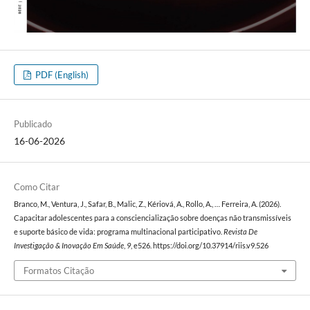
PDF (English)
Publicado
16-06-2026
Como Citar
Branco, M., Ventura, J., Safar, B., Malic, Z., Kériová, A., Rollo, A., … Ferreira, A. (2026).
Capacitar adolescentes para a consciencialização sobre doenças não transmissíveis
e suporte básico de vida: programa multinacional participativo.
Revista De
Investigação & Inovação Em Saúde
,
9
, e526. https://doi.org/10.37914/riis.v9.526
Formatos Citação