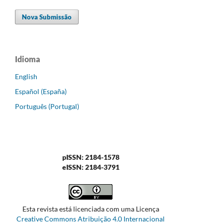
Nova Submissão
Idioma
English
Español (España)
Português (Portugal)
pISSN: 2184-1578
eISSN: 2184-3791
Esta revista está licenciada com uma Licença
Creative Commons Atribuição 4.0 Internacional