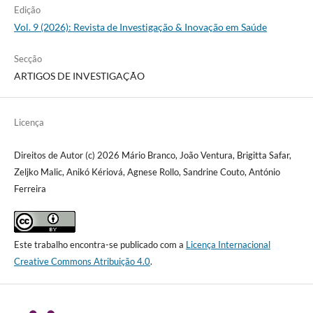
Edição
Vol. 9 (2026): Revista de Investigação & Inovação em Saúde
Secção
ARTIGOS DE INVESTIGAÇÃO
Licença
Direitos de Autor (c) 2026 Mário Branco, João Ventura, Brigitta Safar,
Zeljko Malic, Anikó Kériová, Agnese Rollo, Sandrine Couto, António
Ferreira
Este trabalho encontra-se publicado com a
Licença Internacional
Creative Commons Atribuição 4.0
.