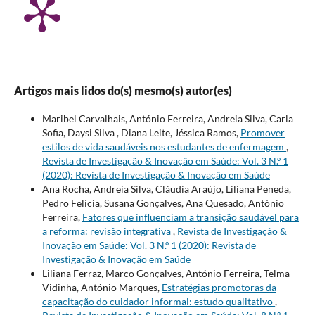
Artigos mais lidos do(s) mesmo(s) autor(es)
Maribel Carvalhais, António Ferreira, Andreia Silva, Carla
Sofia, Daysi Silva , Diana Leite, Jéssica Ramos,
Promover
estilos de vida saudáveis nos estudantes de enfermagem
,
Revista de Investigação & Inovação em Saúde: Vol. 3 N.º 1
(2020): Revista de Investigação & Inovação em Saúde
Ana Rocha, Andreia Silva, Cláudia Araújo, Liliana Peneda,
Pedro Felícia, Susana Gonçalves, Ana Quesado, António
Ferreira,
Fatores que influenciam a transição saudável para
a reforma: revisão integrativa
,
Revista de Investigação &
Inovação em Saúde: Vol. 3 N.º 1 (2020): Revista de
Investigação & Inovação em Saúde
Liliana Ferraz, Marco Gonçalves, António Ferreira, Telma
Vidinha, António Marques,
Estratégias promotoras da
capacitação do cuidador informal: estudo qualitativo
,