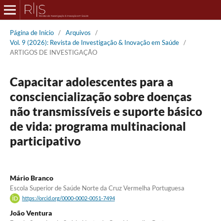
Página de Início
/
Arquivos
/
Vol. 9 (2026): Revista de Investigação & Inovação em Saúde
/
ARTIGOS DE INVESTIGAÇÃO
Capacitar adolescentes para a
consciencialização sobre doenças
não transmissíveis e suporte básico
de vida: programa multinacional
participativo
Mário Branco
Escola Superior de Saúde Norte da Cruz Vermelha Portuguesa
https://orcid.org/0000-0002-0051-7494
João Ventura