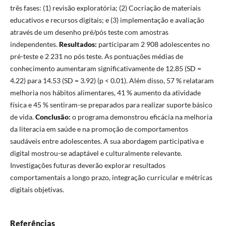
três fases: (1) revisão exploratória; (2) Cocriação de materiais
educativos e recursos digitais; e (3) implementação e avaliação
através de um desenho pré/pós teste com amostras
independentes.
Resultados:
participaram 2 908 adolescentes no
pré-teste e 2 231 no pós teste. As pontuações médias de
conhecimento aumentaram significativamente de 12.85 (SD =
4.22) para 14.53 (SD = 3.92) (p < 0.01). Além disso, 57 % relataram
melhoria nos hábitos alimentares, 41 % aumento da atividade
física e 45 % sentiram-se preparados para realizar suporte básico
de vida.
Conclusão:
o programa demonstrou eficácia na melhoria
da literacia em saúde e na promoção de comportamentos
saudáveis entre adolescentes. A sua abordagem participativa e
digital mostrou-se adaptável e culturalmente relevante.
Investigações futuras deverão explorar resultados
comportamentais a longo prazo, integração curricular e métricas
digitais objetivas.
Referências