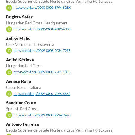
Escola Superior de Saúde Norte da Cruz Vermelha Portuguesa
https://orcid.org/0000-0002-8794-528X
Brigitta Safar
Hungarian Red Cross Headquarters
https://orcid.org/0000-0001-9882-6350
Zeljko Malic
Cruz Vermelha da Eslovénia
https://orcid.org/0009-0006-2034-7273
Anikó Kériová
Hungarian Red Cross
https://orcid.org/0009-0000-7901-1885
Agnese Rollo
Croce Rossa Italiana
https://orcid.org/0009-0009-9495-5564
Sandrine Couto
Spanish Red Cross
https://orcid.org/0009-0003-7294-7498
António Ferreira
Escola Superior de Saúde Norte da Cruz Vermelha Portuguesa