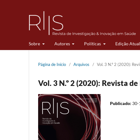
Sobre
Autores
Políticas
Edição Atual
Página de Início
/
Arquivos
/
Vol. 3 N.º 2 (2020): Re
Vol. 3 N.º 2 (2020): Revista 
Publicado:
30-