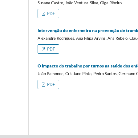
Susana Castro, João Ventura-Silva, Olga Ribeiro
PDF
Intervenção do enfermeiro na prevenção de trombo
Alexandre Rodrigues, Ana Filipa Arvins, Ana Rebelo, Cláu
PDF
O Impacto do trabalho por turnos na saúde dos enf
João Bamonde, Cristiano Pinto, Pedro Santos, Germano 
PDF