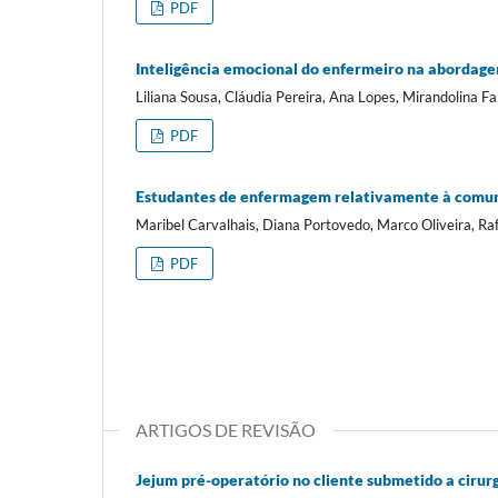
PDF
Inteligência emocional do enfermeiro na abordagem
Liliana Sousa, Cláudia Pereira, Ana Lopes, Mirandolina Fa
PDF
Estudantes de enfermagem relativamente à comuni
Maribel Carvalhais, Diana Portovedo, Marco Oliveira, Raf
PDF
ARTIGOS DE REVISÃO
Jejum pré-operatório no cliente submetido a cirurgi