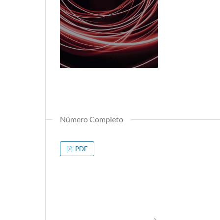
Número Completo
PDF