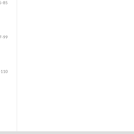
5-85
7-99
-110