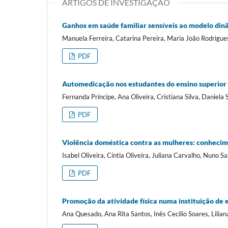
ARTIGOS DE INVESTIGAÇÃO
Ganhos em saúde familiar sensíveis ao modelo din
Manuela Ferreira, Catarina Pereira, Maria João Rodrigue
PDF
Automedicação nos estudantes do ensino superior
Fernanda Príncipe, Ana Oliveira, Cristiana Silva, Daniela 
PDF
Violência doméstica contra as mulheres: conhecime
Isabel Oliveira, Cíntia Oliveira, Juliana Carvalho, Nuno S
PDF
Promoção da atividade física numa instituição de 
Ana Quesado, Ana Rita Santos, Inês Cecílio Soares, Lilian