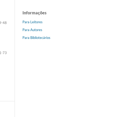
Informações
Para Leitores
9-48
Para Autores
Para Bibliotecários
1-73