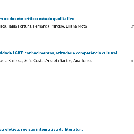
 ao doente crítico: estudo qualitativo
ísca, Tânia Fortuna, Fernanda Príncipe, Liliana Mota
3
dade LGBT: conhecimentos, atitudes e competência cultural
aela Barbosa, Sofia Costa, Andreia Santos, Ana Torres
6
a eletiva: revisão integrativa da literatura