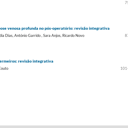
7
se venosa profunda no pós-operatório: revisão integrativa
dia Dias, António Garrido , Sara Anjos, Ricardo Novo
8
ermeiros: revisão integrativa
Couto
101