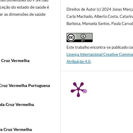
rceção do estado de saúde é
Direitos de Autor (c) 2024 Jonas Marça
lar as dimensões de saúde
Carla Machado, Alberto Costa, Catarin
Barbosa, Manuela Santos, Paula Carva
Este trabalho encontra-se publicado c
Licença Internacional Creative Commo
a Cruz Vermelha
Atribuição 4.0
.
 Cruz Vermelha Portuguesa
 da Cruz Vermelha
Da Cruz Vermelha