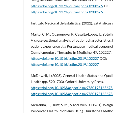
https://doi.org/10.1371/journal.pone.0208569
DOI:
https://doi.org/10.1371/journal.pone.0208569
Instituto Nacional de Estatística. (2022). Estatísticas
Marto, C. M., Ouzounova, P., Casalta-Lopes, J., Botelho
A cross-sectional analysis of patient characteristics,
patient experience at a Portuguese medical acupunc
Complementary Therapies in Medicine, 47, 102227.
https://doi.org/10.1016/j.ctim.2019.102227
DOI:
https://doi.org/10.1016/j.ctim.2019.102227
McDowell, I. (2006). General Health Status and Quali
Health (pp. 520–703). Oxford University Press.
https://doi.org/10.1093/acprof:oso/9780195165678
https://doi.org/10.1093/acprof:oso/9780195165678
McKenna, S., Hunt, S. M., & McEwen, J. (1981). Weigh
Perceived Health Problems Using Thurstone’s Metho