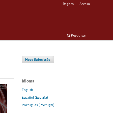
Registo
Acesso
Pesquisar
Nova Submissão
Idioma
English
Español (España)
Português (Portugal)