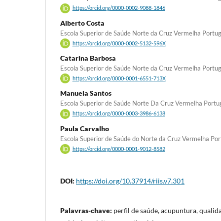
https://orcid.org/0000-0002-9088-1846
Alberto Costa
Escola Superior de Saúde Norte da Cruz Vermelha Portu
https://orcid.org/0000-0002-5132-596X
Catarina Barbosa
Escola Superior de Saúde Norte da Cruz Vermelha Portu
https://orcid.org/0000-0001-6551-713X
Manuela Santos
Escola Superior de Saúde Norte Da Cruz Vermelha Port
https://orcid.org/0000-0003-3986-6138
Paula Carvalho
Escola Superior de Saúde do Norte da Cruz Vermelha Po
https://orcid.org/0000-0001-9012-8582
DOI:
https://doi.org/10.37914/riis.v7.301
Palavras-chave:
perfil de saúde, acupuntura, qualid