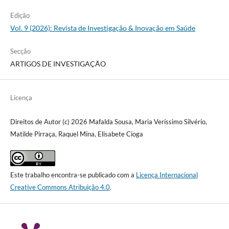
Edição
Vol. 9 (2026): Revista de Investigação & Inovação em Saúde
Secção
ARTIGOS DE INVESTIGAÇÃO
Licença
Direitos de Autor (c) 2026 Mafalda Sousa, Maria Veríssimo Silvério,
Matilde Pirraça, Raquel Mina, Elisabete Cioga
Este trabalho encontra-se publicado com a
Licença Internacional
Creative Commons Atribuição 4.0
.