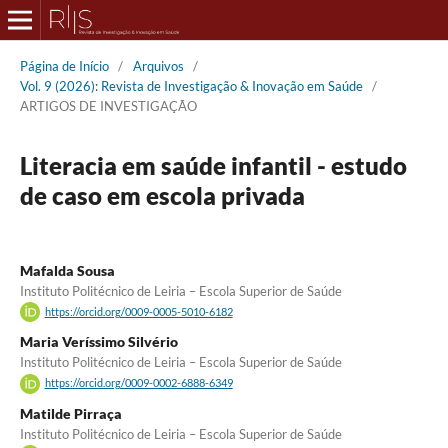
Página de Início
/
Arquivos
/
Vol. 9 (2026): Revista de Investigação & Inovação em Saúde
/
ARTIGOS DE INVESTIGAÇÃO
Literacia em saúde infantil - estudo
de caso em escola privada
Mafalda Sousa
Instituto Politécnico de Leiria – Escola Superior de Saúde
https://orcid.org/0009-0005-5010-6182
Maria Veríssimo Silvério
Instituto Politécnico de Leiria – Escola Superior de Saúde
https://orcid.org/0009-0002-6888-6349
Matilde Pirraça
Instituto Politécnico de Leiria – Escola Superior de Saúde