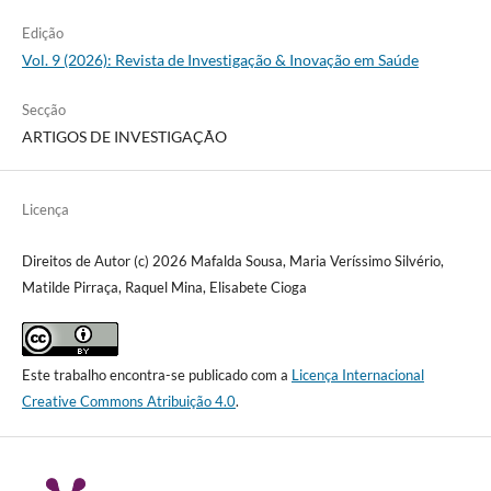
Edição
Vol. 9 (2026): Revista de Investigação & Inovação em Saúde
Secção
ARTIGOS DE INVESTIGAÇÃO
Licença
Direitos de Autor (c) 2026 Mafalda Sousa, Maria Veríssimo Silvério,
Matilde Pirraça, Raquel Mina, Elisabete Cioga
Este trabalho encontra-se publicado com a
Licença Internacional
Creative Commons Atribuição 4.0
.