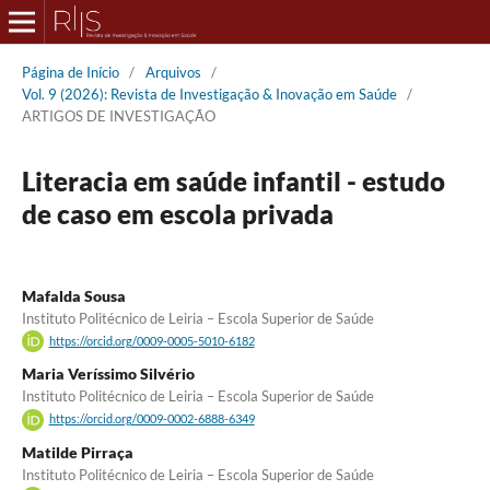
Página de Início
/
Arquivos
/
Vol. 9 (2026): Revista de Investigação & Inovação em Saúde
/
ARTIGOS DE INVESTIGAÇÃO
Literacia em saúde infantil - estudo
de caso em escola privada
Mafalda Sousa
Instituto Politécnico de Leiria – Escola Superior de Saúde
https://orcid.org/0009-0005-5010-6182
Maria Veríssimo Silvério
Instituto Politécnico de Leiria – Escola Superior de Saúde
https://orcid.org/0009-0002-6888-6349
Matilde Pirraça
Instituto Politécnico de Leiria – Escola Superior de Saúde