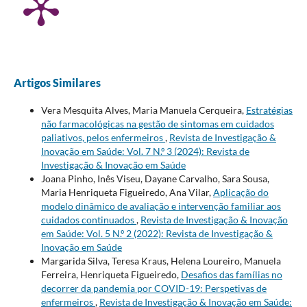
Artigos Similares
Vera Mesquita Alves, Maria Manuela Cerqueira,
Estratégias
não farmacológicas na gestão de sintomas em cuidados
paliativos, pelos enfermeiros
,
Revista de Investigação &
Inovação em Saúde: Vol. 7 N.º 3 (2024): Revista de
Investigação & Inovação em Saúde
Joana Pinho, Inês Viseu, Dayane Carvalho, Sara Sousa,
Maria Henriqueta Figueiredo, Ana Vilar,
Aplicação do
modelo dinâmico de avaliação e intervenção familiar aos
cuidados continuados
,
Revista de Investigação & Inovação
em Saúde: Vol. 5 N.º 2 (2022): Revista de Investigação &
Inovação em Saúde
Margarida Silva, Teresa Kraus, Helena Loureiro, Manuela
Ferreira, Henriqueta Figueiredo,
Desafios das famílias no
decorrer da pandemia por COVID-19: Perspetivas de
enfermeiros
,
Revista de Investigação & Inovação em Saúde: