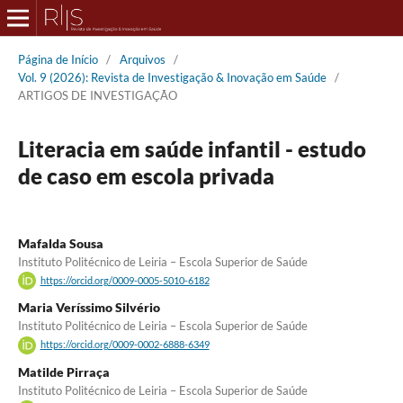
Página de Início
/
Arquivos
/
Vol. 9 (2026): Revista de Investigação & Inovação em Saúde
/
ARTIGOS DE INVESTIGAÇÃO
Literacia em saúde infantil - estudo
de caso em escola privada
Mafalda Sousa
Instituto Politécnico de Leiria – Escola Superior de Saúde
https://orcid.org/0009-0005-5010-6182
Maria Veríssimo Silvério
Instituto Politécnico de Leiria – Escola Superior de Saúde
https://orcid.org/0009-0002-6888-6349
Matilde Pirraça
Instituto Politécnico de Leiria – Escola Superior de Saúde