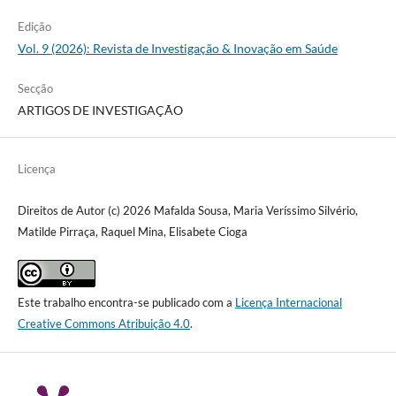
Edição
Vol. 9 (2026): Revista de Investigação & Inovação em Saúde
Secção
ARTIGOS DE INVESTIGAÇÃO
Licença
Direitos de Autor (c) 2026 Mafalda Sousa, Maria Veríssimo Silvério,
Matilde Pirraça, Raquel Mina, Elisabete Cioga
Este trabalho encontra-se publicado com a
Licença Internacional
Creative Commons Atribuição 4.0
.