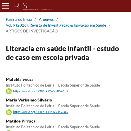
Página de Início
/
Arquivos
/
Vol. 9 (2026): Revista de Investigação & Inovação em Saúde
/
ARTIGOS DE INVESTIGAÇÃO
Literacia em saúde infantil - estudo
de caso em escola privada
Mafalda Sousa
Instituto Politécnico de Leiria – Escola Superior de Saúde
https://orcid.org/0009-0005-5010-6182
Maria Veríssimo Silvério
Instituto Politécnico de Leiria – Escola Superior de Saúde
https://orcid.org/0009-0002-6888-6349
Matilde Pirraça
Instituto Politécnico de Leiria – Escola Superior de Saúde