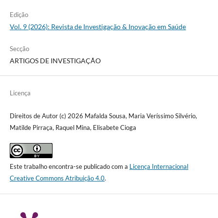
Edição
Vol. 9 (2026): Revista de Investigação & Inovação em Saúde
Secção
ARTIGOS DE INVESTIGAÇÃO
Licença
Direitos de Autor (c) 2026 Mafalda Sousa, Maria Veríssimo Silvério,
Matilde Pirraça, Raquel Mina, Elisabete Cioga
Este trabalho encontra-se publicado com a
Licença Internacional
Creative Commons Atribuição 4.0
.