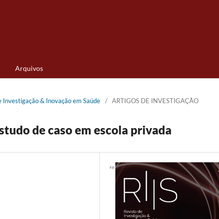
Arquivos
de Investigação & Inovação em Saúde
/
ARTIGOS DE INVESTIGAÇÃO
 estudo de caso em escola privada