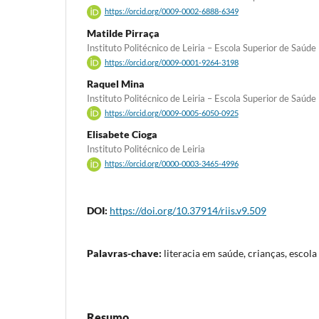
https://orcid.org/0009-0002-6888-6349
Matilde Pirraça
Instituto Politécnico de Leiria – Escola Superior de Saúde
https://orcid.org/0009-0001-9264-3198
Raquel Mina
Instituto Politécnico de Leiria – Escola Superior de Saúde
https://orcid.org/0009-0005-6050-0925
Elisabete Cioga
Instituto Politécnico de Leiria
https://orcid.org/0000-0003-3465-4996
DOI:
https://doi.org/10.37914/riis.v9.509
Palavras-chave:
literacia em saúde, crianças, escola
Resumo