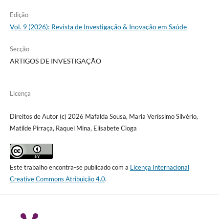
Edição
Vol. 9 (2026): Revista de Investigação & Inovação em Saúde
Secção
ARTIGOS DE INVESTIGAÇÃO
Licença
Direitos de Autor (c) 2026 Mafalda Sousa, Maria Veríssimo Silvério,
Matilde Pirraça, Raquel Mina, Elisabete Cioga
Este trabalho encontra-se publicado com a
Licença Internacional
Creative Commons Atribuição 4.0
.