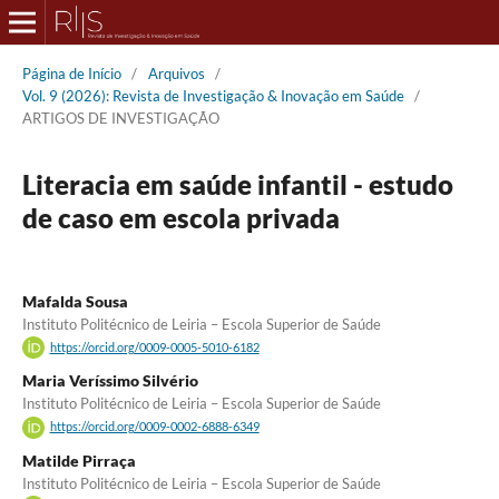
Página de Início
/
Arquivos
/
Vol. 9 (2026): Revista de Investigação & Inovação em Saúde
/
ARTIGOS DE INVESTIGAÇÃO
Literacia em saúde infantil - estudo
de caso em escola privada
Mafalda Sousa
Instituto Politécnico de Leiria – Escola Superior de Saúde
https://orcid.org/0009-0005-5010-6182
Maria Veríssimo Silvério
Instituto Politécnico de Leiria – Escola Superior de Saúde
https://orcid.org/0009-0002-6888-6349
Matilde Pirraça
Instituto Politécnico de Leiria – Escola Superior de Saúde