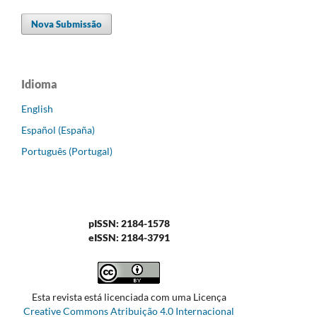
Nova Submissão
Idioma
English
Español (España)
Português (Portugal)
pISSN: 2184-1578
eISSN: 2184-3791
Esta revista está licenciada com uma Licença
Creative Commons Atribuição 4.0 Internacional