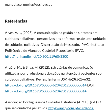
manuelacerqueira@ess.ipvc.pt
Referências
Alves. V. L., (2023). A comunicação na gestão de sintomas em
cuidados paliativos - perspetivas dos enfermeiros de uma unidade
de cuidados paliativos [Dissertação de Mestrado, IPVC -Instituto
Politécnico de Viana do Castelo]. Repositório IPVC.
http://hdl.handle.net/20.500.11960/3300
Araújo, M., & Silva, M. (2012). Estratégias de comunicação
utilizadas por profissionais de saúde na atenção à pacientes sob
cuidados paliativos. Rev Esc Enferm USP, 46(3):626-632.
https://doi.org/10.1590/S0080-62342012000300014
DOI:
https://doi.org/10.1590/S0080-62342012000300014
Associação Portuguesa de Cuidados Paliativos (APCP). (s.d.). O
que são cuidados paliativos.
https://apcp.com.pt/cuidados-