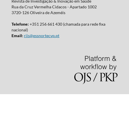
Revista de Investigação & Inovação em Saúde
Rua da Cruz Vermelha Cidacos - Apartado 1002
3720-126 Oliveira de Azeméis
Telefone:
+351 256 661 430 (chamada para rede fixa
nacional)
Email:
riis@essnortecvp.pt