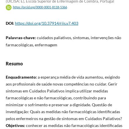
(UICISA: E), Escola Superior de Enfermagem de Coimbra, Portugal
https://orcid.org/0000-0001-8118-5366
DOI:
https://doi.org/10.37914/riis.v7.403
Palavras-chave:
cuidados paliativos, sintomas, intervenções não
farmacológicas, enfermagem
Resumo
Enquadramento:
a esperança média de vida aumentou, exigindo
aos profissionais de saúde novas competências no cuidar. Gerir
sintomas em Cuidados Paliativos implica utilizar medidas
farmacológicas e não farmacológicas, contribuindo para
minimizar o sofrimento e preservar a dignidade. Questão de
investigação: Quais as medidas não farmacológicas identificadas
pelos enfermeiros na gestão de sintomas em Cuidados Paliativos?
Objetivos:
conhecer as medidas não farmacológicas identificadas