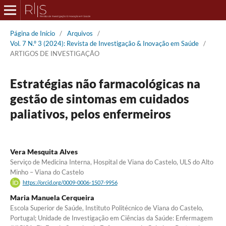
Página de Início
/
Arquivos
/
Vol. 7 N.º 3 (2024): Revista de Investigação & Inovação em Saúde
/
ARTIGOS DE INVESTIGAÇÃO
Estratégias não farmacológicas na
gestão de sintomas em cuidados
paliativos, pelos enfermeiros
Vera Mesquita Alves
Serviço de Medicina Interna, Hospital de Viana do Castelo, ULS do Alto
Minho – Viana do Castelo
https://orcid.org/0009-0006-1507-9956
Maria Manuela Cerqueira
Escola Superior de Saúde, Instituto Politécnico de Viana do Castelo,
Portugal; Unidade de Investigação em Ciências da Saúde: Enfermagem