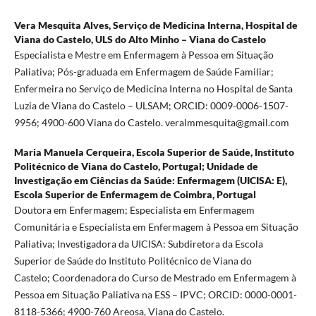
Vera Mesquita Alves,
Serviço de Medicina Interna, Hospital de
Viana do Castelo, ULS do Alto Minho – Viana do Castelo
Especialista e Mestre em Enfermagem à Pessoa em Situação
Paliativa; Pós-graduada em Enfermagem de Saúde Familiar;
Enfermeira no Serviço de Medicina Interna no Hospital de Santa
Luzia de Viana do Castelo – ULSAM; ORCID: 0009-0006-1507-
9956; 4900-600 Viana do Castelo. veralmmesquita@gmail.com
Maria Manuela Cerqueira,
Escola Superior de Saúde, Instituto
Politécnico de Viana do Castelo, Portugal; Unidade de
Investigação em Ciências da Saúde: Enfermagem (UICISA: E),
Escola Superior de Enfermagem de Coimbra, Portugal
Doutora em Enfermagem; Especialista em Enfermagem
Comunitária e Especialista em Enfermagem à Pessoa em Situação
Paliativa; Investigadora da UICISA: Subdiretora da Escola
Superior de Saúde do Instituto Politécnico de Viana do
Castelo; Coordenadora do Curso de Mestrado em Enfermagem à
Pessoa em Situação Paliativa na ESS – IPVC; ORCID: 0000-0001-
8118-5366; 4900-760 Areosa, Viana do Castelo.