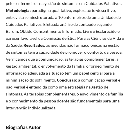
pelos enfermeiros na gestão de sintomas em Cuidados Paliativos.
Metodologia:
paradigma qualitativo, exploratório-descritivo,
entrevista semiestruturada a 10 enfermeiros de uma Unidade de
Cuidados Paliativos. Efetuada análise de conteúdo segundo
Bardin. Obtido Consentimento Informado, Livre e Esclarecido e
parecer favorável da Comissão de Ética Para as Ciências da Vida e
da Saúde.
Resultados:
as medidas não farmacológicas na gestão
de sintomas têm a capacidade de promover o conforto da pessoa.
Verificamos que a comunicação, as terapias complementares, a
gestão ambiental, o envolvimento da família, o fornecimento de
informação adequada à situação tem um papel central para a
minimização do sofrimento.
Conclusão:
a comunicação verbal e
não-verbal é entendida como uma estratégia na gestão de
sintomas. As terapias complementares, o envolvimento da família
e o conhecimento da pessoa doente são fundamentais para uma
intervenção individualizada.
Biografias Autor