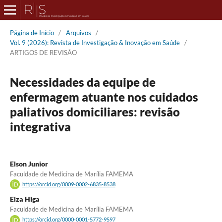
Página de Início
/
Arquivos
/
Vol. 9 (2026): Revista de Investigação & Inovação em Saúde
/
ARTIGOS DE REVISÃO
Necessidades da equipe de
enfermagem atuante nos cuidados
paliativos domiciliares: revisão
integrativa
Elson Junior
Faculdade de Medicina de Marília FAMEMA
https://orcid.org/0009-0002-6835-8538
Elza Higa
Faculdade de Medicina de Marília FAMEMA
https://orcid.org/0000-0001-5772-9597