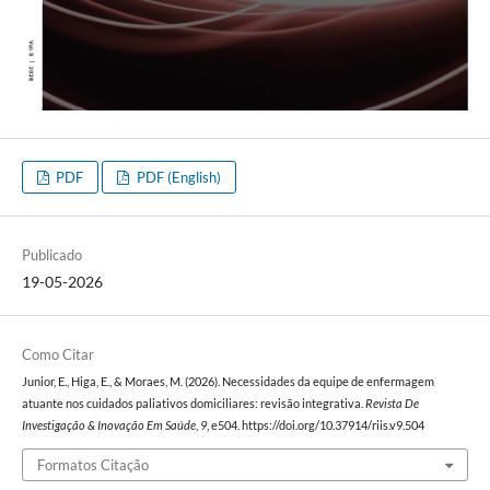
PDF
PDF (English)
Publicado
19-05-2026
Como Citar
Junior, E., Higa, E., & Moraes, M. (2026). Necessidades da equipe de enfermagem
atuante nos cuidados paliativos domiciliares: revisão integrativa.
Revista De
Investigação & Inovação Em Saúde
,
9
, e504. https://doi.org/10.37914/riis.v9.504
Formatos Citação