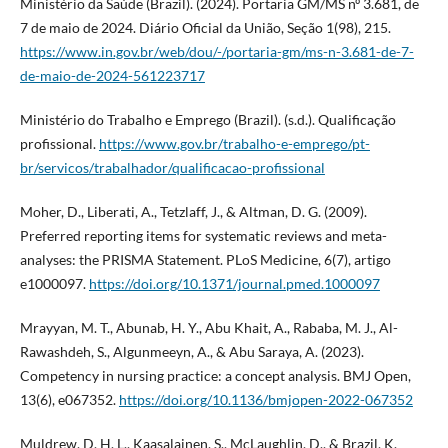
Ministério da Saúde (Brazil). (2024). Portaria GM/MS nº 3.681, de
7 de maio de 2024. Diário Oficial da União, Seção 1(98), 215.
https://www.in.gov.br/web/dou/-/portaria-gm/ms-n-3.681-de-7-
de-maio-de-2024-561223717
Ministério do Trabalho e Emprego (Brazil). (s.d.). Qualificação
profissional.
https://www.gov.br/trabalho-e-emprego/pt-
br/servicos/trabalhador/qualificacao-profissional
Moher, D., Liberati, A., Tetzlaff, J., & Altman, D. G. (2009).
Preferred reporting items for systematic reviews and meta-
analyses: the PRISMA Statement. PLoS Medicine, 6(7), artigo
e1000097.
https://doi.org/10.1371/journal.pmed.1000097
Mrayyan, M. T., Abunab, H. Y., Abu Khait, A., Rababa, M. J., Al-
Rawashdeh, S., Algunmeeyn, A., & Abu Saraya, A. (2023).
Competency in nursing practice: a concept analysis. BMJ Open,
13(6), e067352.
https://doi.org/10.1136/bmjopen-2022-067352
Muldrew, D. H. L., Kaasalainen, S., McLaughlin, D., & Brazil, K.