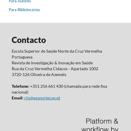
Para Autores
Para Bibliotecários
Contacto
Escola Superior de Saúde Norte da Cruz Vermelha
Portuguesa
Revista de Investigação & Inovação em Saúde
Rua da Cruz Vermelha Cidacos - Apartado 1002
3720-126 Oliveira de Azeméis
Telefone:
+351 256 661 430 (chamada para rede fixa
nacional)
Email:
riis@essnortecvp.pt