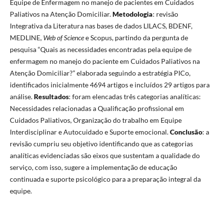
Equipe de Enfermagem no manejo de pacientes em Cuidados
Paliativos na Atenção Domiciliar.
Metodologia
: revisão
Integrativa da Literatura nas bases de dados LILACS, BDENF,
MEDLINE,
Web of Science
e Scopus, partindo da pergunta de
pesquisa “Quais as necessidades encontradas pela equipe de
enfermagem no manejo do paciente em Cuidados Paliativos na
Atenção Domiciliar?” elaborada seguindo a estratégia PICo,
identificados inicialmente 4694 artigos e incluídos 29 artigos para
análise.
Resultados
: foram elencadas três categorias analíticas:
Necessidades relacionadas a Qualificação profissional em
Cuidados Paliativos, Organização do trabalho em Equipe
Interdisciplinar e Autocuidado e Suporte emocional.
Conclusão
: a
revisão cumpriu seu objetivo identificando que as categorias
analíticas evidenciadas são eixos que sustentam a qualidade do
serviço, com isso, sugere a implementação de educação
continuada e suporte psicológico para a preparação integral da
equipe.