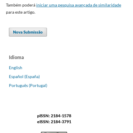
Também poderá
iniciar uma pesquisa avançada de similaridade
para este artigo.
Nova Submissão
Idioma
English
Español (España)
Português (Portugal)
pISSN: 2184-1578
eISSN: 2184-3791