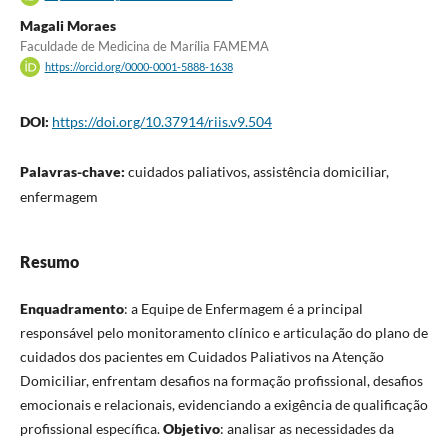
Magali Moraes
Faculdade de Medicina de Marília FAMEMA
https://orcid.org/0000-0001-5888-1638
DOI:
https://doi.org/10.37914/riis.v9.504
Palavras-chave:
cuidados paliativos, assistência domiciliar,
enfermagem
Resumo
Enquadramento
: a Equipe de Enfermagem é a principal
responsável pelo monitoramento clínico e articulação do plano de
cuidados dos pacientes em Cuidados Paliativos na Atenção
Domiciliar, enfrentam desafios na formação profissional, desafios
emocionais e relacionais, evidenciando a exigência de qualificação
profissional específica.
Objetivo
: analisar as necessidades da