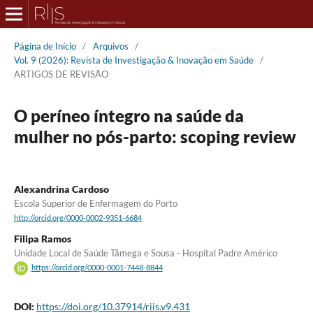
Página de Início
/
Arquivos
/
Vol. 9 (2026): Revista de Investigação & Inovação em Saúde
/
ARTIGOS DE REVISÃO
O períneo íntegro na saúde da
mulher no pós-parto: scoping review
Alexandrina Cardoso
Escola Superior de Enfermagem do Porto
http://orcid.org/0000-0002-9351-6684
Filipa Ramos
Unidade Local de Saúde Tâmega e Sousa - Hospital Padre Américo
https://orcid.org/0000-0001-7448-8844
DOI:
https://doi.org/10.37914/riis.v9.431