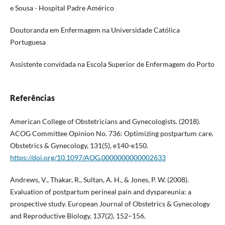
e Sousa - Hospital Padre Américo
Doutoranda em Enfermagem na Universidade Católica
Portuguesa
Assistente convidada na Escola Superior de Enfermagem do Porto
Referências
American College of Obstetricians and Gynecologists. (2018).
ACOG Committee Opinion No. 736: Optimizing postpartum care.
Obstetrics & Gynecology, 131(5), e140-e150.
https://doi.org/10.1097/AOG.0000000000002633
Andrews, V., Thakar, R., Sultan, A. H., & Jones, P. W. (2008).
Evaluation of postpartum perineal pain and dyspareunia: a
prospective study. European Journal of Obstetrics & Gynecology
and Reproductive Biology, 137(2), 152–156.