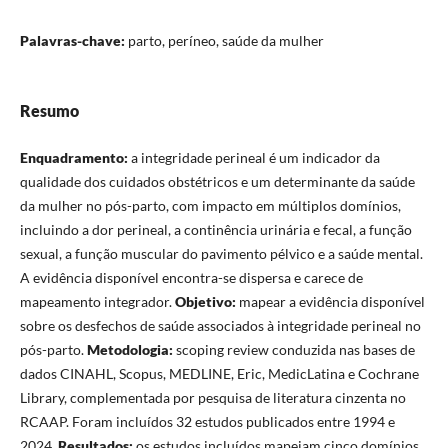
Palavras-chave:
parto, períneo, saúde da mulher
Resumo
Enquadramento:
a integridade perineal é um indicador da
qualidade dos cuidados obstétricos e um determinante da saúde
da mulher no pós-parto, com impacto em múltiplos domínios,
incluindo a dor perineal, a continência urinária e fecal, a função
sexual, a função muscular do pavimento pélvico e a saúde mental.
A evidência disponível encontra-se dispersa e carece de
mapeamento integrador.
Objetivo:
mapear a evidência disponível
sobre os desfechos de saúde associados à integridade perineal no
pós-parto.
Metodologia:
scoping review conduzida nas bases de
dados CINAHL, Scopus, MEDLINE, Eric, MedicLatina e Cochrane
Library, complementada por pesquisa de literatura cinzenta no
RCAAP. Foram incluídos 32 estudos publicados entre 1994 e
2024.
Resultados:
os estudos incluídos mapeiam cinco domínios