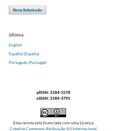
Nova Submissão
Idioma
English
Español (España)
Português (Portugal)
pISSN: 2184-1578
eISSN: 2184-3791
Esta revista está licenciada com uma Licença
Creative Commons Atribuição 4.0 Internacional