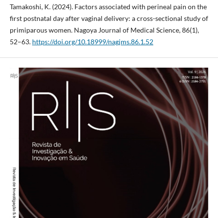
Tamakoshi, K. (2024). Factors associated with perineal pain on the
first postnatal day after vaginal delivery: a cross-sectional study of
primiparous women. Nagoya Journal of Medical Science, 86(1),
52–63.
https://doi.org/10.18999/nagjms.86.1.52