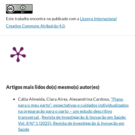
Este trabalho encontra-se publicado com a
Licença Internacional
Creative Commons Atribuição 4.0
.
Artigos mais lidos do(s) mesmo(s) autor(es)
Cátia Almeida, Clara Aires, Alexandrina Cardoso,
“Plano
para o meu parto”: expectativas e cuidados individualizados
na preparação para o parto – um estudo descritivo
transversal
,
Revista de Investigação & Inovação em Saúde:
Vol. 8 N.º 1 (2025): Revista de Investigação & Inovação em
Saúde