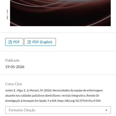
PDF
PDF (English)
Publicado
19-05-2026
Como Citar
Junior, E., Higa, E., & Moraes, M. (2026). Necessidades da equipe de enfermagem
atuante nos cuidados paliativos domiciliares: revisão integrativa.
Revista De
Investigação & Inovação Em Saúde
,
9
, e504. https://doi.org/10.37914/riis.v9.504
Formatos Citação