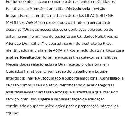
Equipe de Enfermagem no manejo de pacientes em Cuidados
Paliativos na Atenção Domiciliar.
Metodologia
: revisão
Integrativa da Literatura nas bases de dados LILACS, BDENF,
MEDLINE,
Web of Science
e Scopus, partindo da pergunta de
pesquisa “Quais as necessidades encontradas pela equipe de
enfermagem no manejo do paciente em Cuidados Paliativos na
Atenção Domiciliar?” elaborada seguindo a estratégia PICo,
identificados inicialmente 4694 artigos e incluídos 29 artigos para
análise.
Resultados
: foram elencadas três categorias analíticas:
Necessidades relacionadas a Qualificação profissional em
Cuidados Paliativos, Organização do trabalho em Equipe
Interdisciplinar e Autocuidado e Suporte emocional.
Conclusão
: a
revisão cumpriu seu objetivo identificando que as categorias
analíticas evidenciadas são eixos que sustentam a qualidade do
serviço, com isso, sugere a implementação de educação
continuada e suporte psicológico para a preparação integral da
equipe.