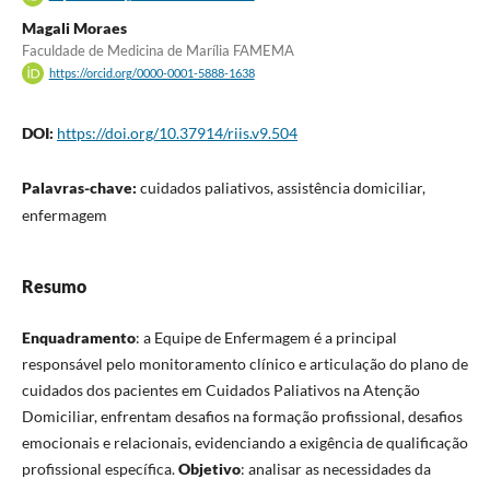
Magali Moraes
Faculdade de Medicina de Marília FAMEMA
https://orcid.org/0000-0001-5888-1638
DOI:
https://doi.org/10.37914/riis.v9.504
Palavras-chave:
cuidados paliativos, assistência domiciliar,
enfermagem
Resumo
Enquadramento
: a Equipe de Enfermagem é a principal
responsável pelo monitoramento clínico e articulação do plano de
cuidados dos pacientes em Cuidados Paliativos na Atenção
Domiciliar, enfrentam desafios na formação profissional, desafios
emocionais e relacionais, evidenciando a exigência de qualificação
profissional específica.
Objetivo
: analisar as necessidades da