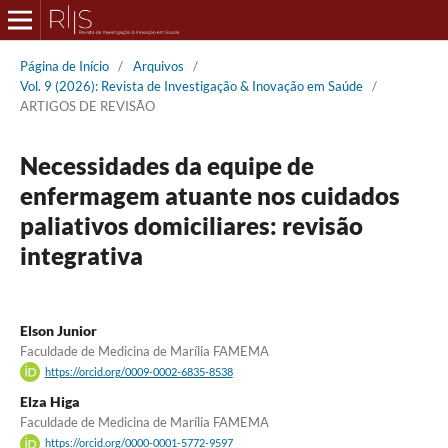
Página de Início
/
Arquivos
/
Vol. 9 (2026): Revista de Investigação & Inovação em Saúde
/
ARTIGOS DE REVISÃO
Necessidades da equipe de
enfermagem atuante nos cuidados
paliativos domiciliares: revisão
integrativa
Elson Junior
Faculdade de Medicina de Marília FAMEMA
https://orcid.org/0009-0002-6835-8538
Elza Higa
Faculdade de Medicina de Marília FAMEMA
https://orcid.org/0000-0001-5772-9597