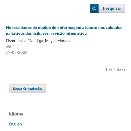
Pesquisar
Necessidades da equipe de enfermagem atuante nos cuidados
paliativos domiciliares: revisão integrativa
Elson Junior, Elza Higa, Magali Moraes
e504
19-05-2026
1 - 1 de 1 Itens
Nova Submissão
Idioma
English