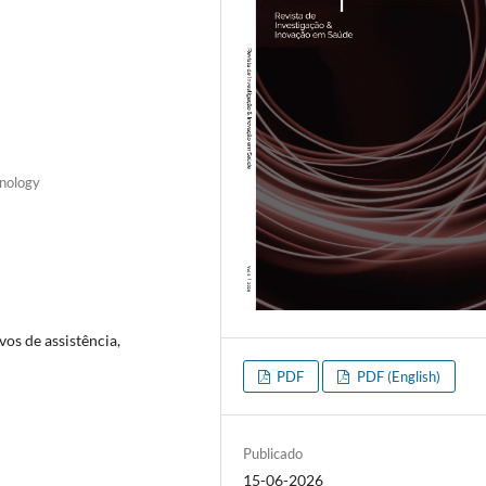
hnology
vos de assistência,
PDF
PDF (English)
Publicado
15-06-2026