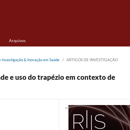
Arquivos
de Investigação & Inovação em Saúde
/
ARTIGOS DE INVESTIGAÇÃO
ade e uso do trapézio em contexto de