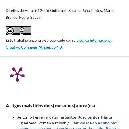
Direitos de Autor (c) 2026 Guilherme Busano, João Santos, Marco
Brígido, Pedro Gaspar
Este trabalho encontra-se publicado com a
Licença Internacional
Creative Commons Atribuição 4.0
.
Artigos mais lidos do(s) mesmo(s) autor(es)
António Ferreira, catarina Santos, João Santos, Marta
Figueiredo, Roman Ratushnyi,
Efetividade do ensino não
presencial síncrono no ensino superior da saúde
,
Revista