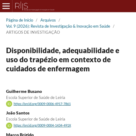
Página de Início
/
Arquivos
/
Vol. 9 (2026): Revista de Investigação & Inovação em Saúde
/
ARTIGOS DE INVESTIGAÇÃO
Disponibilidade, adequabilidade e
uso do trapézio em contexto de
cuidados de enfermagem
Guilherme Busano
Escola Superior de Saúde de Leiria
https://orcid.org/0009-0006-4917-7861
João Santos
Escola Superior de Saúde de Leiria
https://orcid.org/0009-0004-1434-491X
Marco Brígido