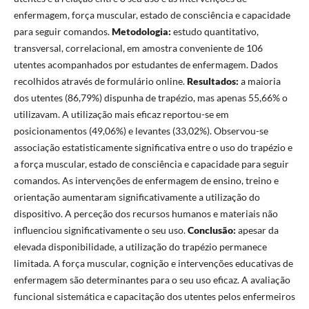
enfermagem, força muscular, estado de consciência e capacidade
para seguir comandos.
Metodologia:
estudo quantitativo,
transversal, correlacional, em amostra conveniente de 106
utentes acompanhados por estudantes de enfermagem. Dados
recolhidos através de formulário online.
Resultados:
a maioria
dos utentes (86,79%) dispunha de trapézio, mas apenas 55,66% o
utilizavam. A utilização mais eficaz reportou-se em
posicionamentos (49,06%) e levantes (33,02%). Observou-se
associação estatisticamente significativa entre o uso do trapézio e
a força muscular, estado de consciência e capacidade para seguir
comandos. As intervenções de enfermagem de ensino, treino e
orientação aumentaram significativamente a utilização do
dispositivo. A perceção dos recursos humanos e materiais não
influenciou significativamente o seu uso.
Conclusão:
apesar da
elevada disponibilidade, a utilização do trapézio permanece
limitada. A força muscular, cognição e intervenções educativas de
enfermagem são determinantes para o seu uso eficaz. A avaliação
funcional sistemática e capacitação dos utentes pelos enfermeiros