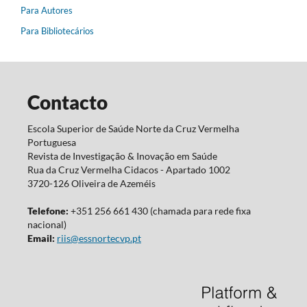
Para Autores
Para Bibliotecários
Contacto
Escola Superior de Saúde Norte da Cruz Vermelha
Portuguesa
Revista de Investigação & Inovação em Saúde
Rua da Cruz Vermelha Cidacos - Apartado 1002
3720-126 Oliveira de Azeméis
Telefone:
+351 256 661 430 (chamada para rede fixa
nacional)
Email:
riis@essnortecvp.pt