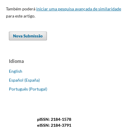
Também poderá
iniciar uma pesquisa avançada de similaridade
para este artigo.
Nova Submissão
Idioma
English
Español (España)
Português (Portugal)
pISSN: 2184-1578
eISSN: 2184-3791