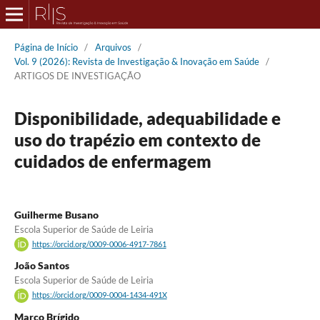
Página de Início
/
Arquivos
/
Vol. 9 (2026): Revista de Investigação & Inovação em Saúde
/
ARTIGOS DE INVESTIGAÇÃO
Disponibilidade, adequabilidade e
uso do trapézio em contexto de
cuidados de enfermagem
Guilherme Busano
Escola Superior de Saúde de Leiria
https://orcid.org/0009-0006-4917-7861
João Santos
Escola Superior de Saúde de Leiria
https://orcid.org/0009-0004-1434-491X
Marco Brígido