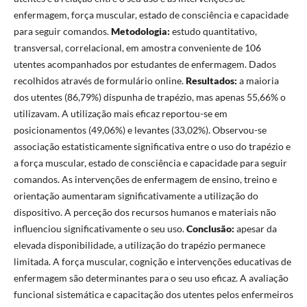
enfermagem, força muscular, estado de consciência e capacidade
para seguir comandos.
Metodologia:
estudo quantitativo,
transversal, correlacional, em amostra conveniente de 106
utentes acompanhados por estudantes de enfermagem. Dados
recolhidos através de formulário online.
Resultados:
a maioria
dos utentes (86,79%) dispunha de trapézio, mas apenas 55,66% o
utilizavam. A utilização mais eficaz reportou-se em
posicionamentos (49,06%) e levantes (33,02%). Observou-se
associação estatisticamente significativa entre o uso do trapézio e
a força muscular, estado de consciência e capacidade para seguir
comandos. As intervenções de enfermagem de ensino, treino e
orientação aumentaram significativamente a utilização do
dispositivo. A perceção dos recursos humanos e materiais não
influenciou significativamente o seu uso.
Conclusão:
apesar da
elevada disponibilidade, a utilização do trapézio permanece
limitada. A força muscular, cognição e intervenções educativas de
enfermagem são determinantes para o seu uso eficaz. A avaliação
funcional sistemática e capacitação dos utentes pelos enfermeiros