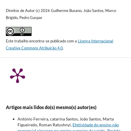
Direitos de Autor (c) 2026 Guilherme Busano, João Santos, Marco
Brígido, Pedro Gaspar
Este trabalho encontra-se publicado com a
Licença Internacional
Creative Commons Atribuição 4.0
.
Artigos mais lidos do(s) mesmo(s) autor(es)
António Ferreira, catarina Santos, João Santos, Marta
Figueiredo, Roman Ratushnyi,
Efetividade do ensino não
presencial síncrono no ensino superior da saúde
,
Revista