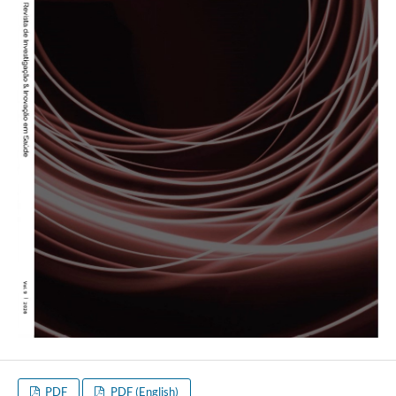
PDF
PDF (English)