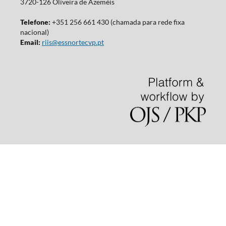
3720-126 Oliveira de Azeméis
Telefone:
+351 256 661 430 (chamada para rede fixa
nacional)
Email:
riis@essnortecvp.pt