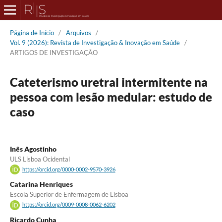
Página de Início
/
Arquivos
/
Vol. 9 (2026): Revista de Investigação & Inovação em Saúde
/
ARTIGOS DE INVESTIGAÇÃO
Cateterismo uretral intermitente na
pessoa com lesão medular: estudo de
caso
Inês Agostinho
ULS Lisboa Ocidental
https://orcid.org/0000-0002-9570-3926
Catarina Henriques
Escola Superior de Enfermagem de Lisboa
https://orcid.org/0009-0008-0062-6202
Ricardo Cunha