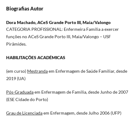
Biografias Autor
Dora Machado,
ACeS Grande Porto III, Maia/Valongo
CATEGORIA PROFISSIONAL: Enfermeira Família a exercer
funções no ACeS Grande Porto III, Maia/Valongo – USF
Pirâmides.
HABILITAÇÕES ACADÉMICAS
(em curso)
Mestranda
em Enfermagem de Saúde Familiar, desde
2019 (UA)
Pós-Graduada
em Enfermagem de Família, desde Junho de 2007
(ESE Cidade do Porto)
Grau de Licenciada
em Enfermagem, desde Julho 2006 (UFP)