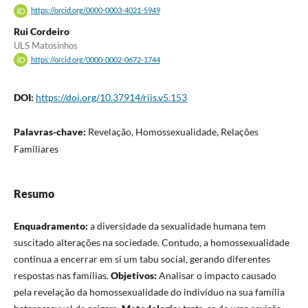
https://orcid.org/0000-0003-4021-5949
Rui Cordeiro
ULS Matosinhos
https://orcid.org/0000-0002-0672-1744
DOI:
https://doi.org/10.37914/riis.v5.153
Palavras-chave:
Revelação, Homossexualidade, Relações
Familiares
Resumo
Enquadramento:
a diversidade da sexualidade humana tem
suscitado alterações na sociedade. Contudo, a homossexualidade
continua a encerrar em si um tabu social, gerando diferentes
respostas nas famílias.
Objetivos:
Analisar o impacto causado
pela revelação da homossexualidade do indivíduo na sua família