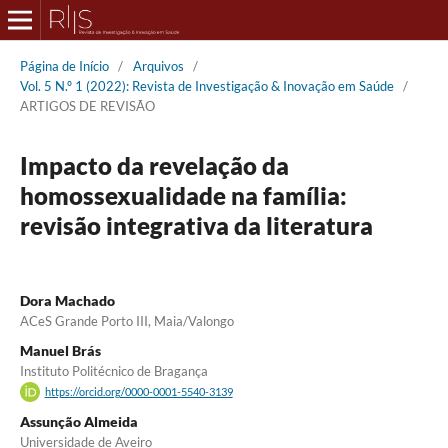
Página de Início
/
Arquivos
/
Vol. 5 N.º 1 (2022): Revista de Investigação & Inovação em Saúde
/
ARTIGOS DE REVISÃO
Impacto da revelação da
homossexualidade na família:
revisão integrativa da literatura
Dora Machado
ACeS Grande Porto III, Maia/Valongo
Manuel Brás
Instituto Politécnico de Bragança
https://orcid.org/0000-0001-5540-3139
Assunção Almeida
Universidade de Aveiro