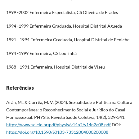
1999 -2002 Enfermeira Especialista, CS Oliveira de Frades
1994 -1999 Enfermeira Graduada, Hospital Distrital Águeda
1991 - 1994 Enfermeira Graduada, Hospital Distrital de Peniche
1994 -1999 Enfermeira, CS Lourinhã
1988 - 1991 Enfermeira, Hospital Distrital de Viseu
Referências
Arán, M., & Corrêa, M. V. (2004). Sexualidade e Política na Cultura
Contemporânea: o Reconhecimento Social e Jurídico do Casal
Homossexual. PHYSIS: Revista Saúde Coletiva, 14(2), 329-341.
https://www.scielo.br/pdf/physis/v14n2/v14n2a08.pdf
DOI:
https://doi.org/10.1590/S0103-73312004000200008