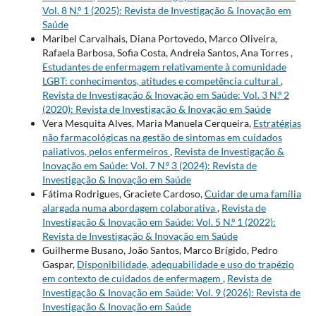
Vol. 8 N.º 1 (2025): Revista de Investigação & Inovação em
Saúde
Maribel Carvalhais, Diana Portovedo, Marco Oliveira,
Rafaela Barbosa, Sofia Costa, Andreia Santos, Ana Torres ,
Estudantes de enfermagem relativamente à comunidade
LGBT: conhecimentos, atitudes e competência cultural
,
Revista de Investigação & Inovação em Saúde: Vol. 3 N.º 2
(2020): Revista de Investigação & Inovação em Saúde
Vera Mesquita Alves, Maria Manuela Cerqueira,
Estratégias
não farmacológicas na gestão de sintomas em cuidados
paliativos, pelos enfermeiros
,
Revista de Investigação &
Inovação em Saúde: Vol. 7 N.º 3 (2024): Revista de
Investigação & Inovação em Saúde
Fátima Rodrigues, Graciete Cardoso,
Cuidar de uma família
alargada numa abordagem colaborativa
,
Revista de
Investigação & Inovação em Saúde: Vol. 5 N.º 1 (2022):
Revista de Investigação & Inovação em Saúde
Guilherme Busano, João Santos, Marco Brígido, Pedro
Gaspar,
Disponibilidade, adequabilidade e uso do trapézio
em contexto de cuidados de enfermagem
,
Revista de
Investigação & Inovação em Saúde: Vol. 9 (2026): Revista de
Investigação & Inovação em Saúde