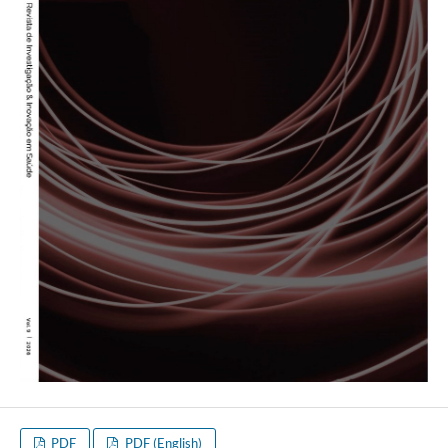
PDF
PDF (English)