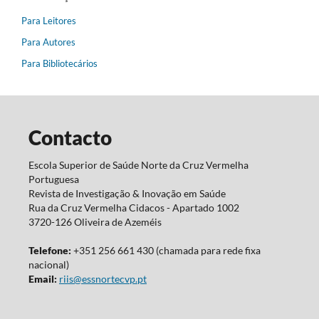
Para Leitores
Para Autores
Para Bibliotecários
Contacto
Escola Superior de Saúde Norte da Cruz Vermelha
Portuguesa
Revista de Investigação & Inovação em Saúde
Rua da Cruz Vermelha Cidacos - Apartado 1002
3720-126 Oliveira de Azeméis
Telefone:
+351 256 661 430 (chamada para rede fixa
nacional)
Email:
riis@essnortecvp.pt