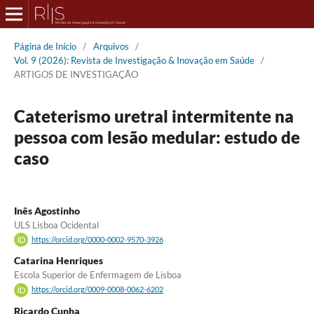
Página de Início
/
Arquivos
/
Vol. 9 (2026): Revista de Investigação & Inovação em Saúde
/
ARTIGOS DE INVESTIGAÇÃO
Cateterismo uretral intermitente na
pessoa com lesão medular: estudo de
caso
Inês Agostinho
ULS Lisboa Ocidental
https://orcid.org/0000-0002-9570-3926
Catarina Henriques
Escola Superior de Enfermagem de Lisboa
https://orcid.org/0009-0008-0062-6202
Ricardo Cunha