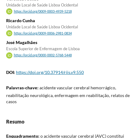
Unidade Local de Saúde Lisboa Ocidental
https://orcid.org/0009-0003-4939-5218
Ricardo Cunha
Unidade Local de Saúde Lisboa Ocidental
https://orcid.org/0009-0006-2981-0834
José Magalhães
Escola Superior de Enfermagem de Lisboa
https://orcid.org/0000-0002-5768-5448
DOI:
https://doi.org/10.37914/riis.v9.550
Palavras-chave:
acidente vascular cerebral hemorrágico,
reabilitação neurológica, enfermagem em reabilitação, relatos de
casos
Resumo
Enquadramento:
o acidente vascular cerebral (AVC) constitui