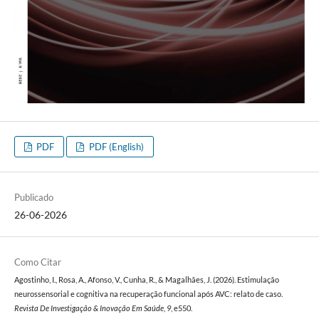
PDF
PDF (English)
Publicado
26-06-2026
Como Citar
Agostinho, I., Rosa, A., Afonso, V., Cunha, R., & Magalhães, J. (2026). Estimulação
neurossensorial e cognitiva na recuperação funcional após AVC: relato de caso.
Revista De Investigação & Inovação Em Saúde
,
9
, e550.