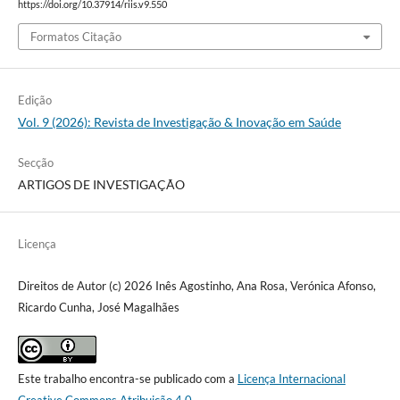
https://doi.org/10.37914/riis.v9.550
Formatos Citação
Edição
Vol. 9 (2026): Revista de Investigação & Inovação em Saúde
Secção
ARTIGOS DE INVESTIGAÇÃO
Licença
Direitos de Autor (c) 2026 Inês Agostinho, Ana Rosa, Verónica Afonso,
Ricardo Cunha, José Magalhães
Este trabalho encontra-se publicado com a
Licença Internacional
Creative Commons Atribuição 4.0
.