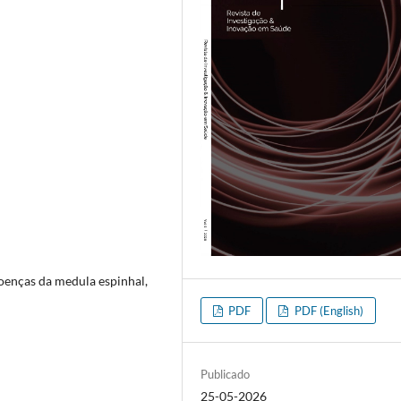
doenças da medula espinhal,
PDF
PDF (English)
Publicado
25-05-2026