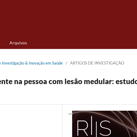
Arquivos
de Investigação & Inovação em Saúde
/
ARTIGOS DE INVESTIGAÇÃO
ente na pessoa com lesão medular: estud