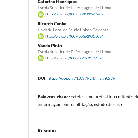
Catarina Henriques
Escola Superior de Enfermagem de Lisboa
https://orcid.org/0009-0008-0062-6202
Ricardo Cunha
Unidade Local de Saúde Lisboa Ocidental
https://orcid.org/0009-0006-2981-0834
Vanda Pinto
Escola Superior de Enfermagem de Lisboa
https://orcid.org/0000-0001-7047-1498
DOI:
https://doi.org/10.37914/riis.v9.539
Palavras-chave:
cateterismo uretral intermitente, 
enfermagem em reabilitação, estudo de caso
Resumo