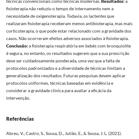
técnicas convencionais como técnicas modernas.
Resultados:
a
fisioterapia não reduziu o tempo de internamento nem a
necessidade de oxigenoterapia. Todavia, os lactentes que
realizaram fisioterapia receberam menos antibioterapia, mas mais
corticoterapia, o que pode estar relacionado com a gravidade dos
casos. Não ocorreram efeitos adversos associados à fisioterapia.
Conclusão:
a fisioterapia respiratória em bebés com bronquiolite
é segura, no entanto, os resultados sugerem que a sua prescrição
deve ser cuidadosamente ponderada, uma vez que a falta de
protocolos padronizados e a diversidade de técnicas limitam a
generalização dos resultados. Futuras pesquisas devem aplicar
protocolos uniformes, técnicas baseadas em evidência e
considerar a gravidade clínica para avaliar a eficácia da
intervenção.
Referências
Abreu, V., Castro, S., Sousa, D., Julião, E., & Sousa, J. L. (2021).