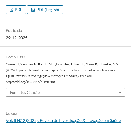
PDF
PDF (English)
Publicado
29-12-2025
Como Citar
Correia, I., Sampaio, N., Barata, M. J., Gonzalez, J., Lima, L., Abreu, P., … Freitas, A. G.
(2025). Impacto da fisioterapia respiratória em bebés internados com bronquiolite
aguda.
Revista De Investigação & Inovação Em Saúde
,
8
(2), e480.
https://doi.org/10.37914/riis.v8.480
Formatos Citação
Edição
Vol. 8 N.º 2 (2025): Revista de Investigação & Inovação em Saúde