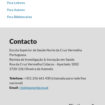
Para Leitores
Para Autores
Para Bibliotecários
Contacto
Escola Superior de Saúde Norte da Cruz Vermelha
Portuguesa
Revista de Investigação & Inovação em Saúde
Rua da Cruz Vermelha Cidacos - Apartado 1002
3720-126 Oliveira de Azeméis
Telefone:
+351 256 661 430 (chamada para rede fixa
nacional)
Email:
riis@essnortecvp.pt