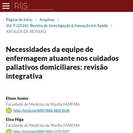
Página de Início
/
Arquivos
/
Vol. 9 (2026): Revista de Investigação & Inovação em Saúde
/
ARTIGOS DE REVISÃO
Necessidades da equipe de
enfermagem atuante nos cuidados
paliativos domiciliares: revisão
integrativa
Elson Junior
Faculdade de Medicina de Marília FAMEMA
https://orcid.org/0009-0002-6835-8538
Elza Higa
Faculdade de Medicina de Marília FAMEMA
https://orcid.org/0000-0001-5772-9597