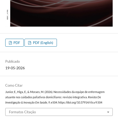
PDF
PDF (English)
Publicado
19-05-2026
Como Citar
Junior, E., Higa, E., & Moraes, M. (2026). Necessidades da equipe de enfermagem
atuante nos cuidados paliativos domiciliares: revisão integrativa.
Revista De
Investigação & Inovação Em Saúde
,
9
, e504. https://doi.org/10.37914/riis.v9.504
Formatos Citação