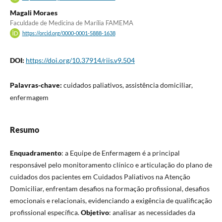
Magali Moraes
Faculdade de Medicina de Marília FAMEMA
https://orcid.org/0000-0001-5888-1638
DOI:
https://doi.org/10.37914/riis.v9.504
Palavras-chave:
cuidados paliativos, assistência domiciliar,
enfermagem
Resumo
Enquadramento
: a Equipe de Enfermagem é a principal
responsável pelo monitoramento clínico e articulação do plano de
cuidados dos pacientes em Cuidados Paliativos na Atenção
Domiciliar, enfrentam desafios na formação profissional, desafios
emocionais e relacionais, evidenciando a exigência de qualificação
profissional específica.
Objetivo
: analisar as necessidades da