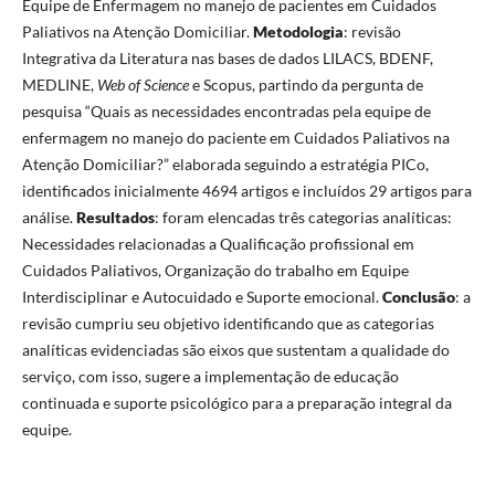
Equipe de Enfermagem no manejo de pacientes em Cuidados
Paliativos na Atenção Domiciliar.
Metodologia
: revisão
Integrativa da Literatura nas bases de dados LILACS, BDENF,
MEDLINE,
Web of Science
e Scopus, partindo da pergunta de
pesquisa “Quais as necessidades encontradas pela equipe de
enfermagem no manejo do paciente em Cuidados Paliativos na
Atenção Domiciliar?” elaborada seguindo a estratégia PICo,
identificados inicialmente 4694 artigos e incluídos 29 artigos para
análise.
Resultados
: foram elencadas três categorias analíticas:
Necessidades relacionadas a Qualificação profissional em
Cuidados Paliativos, Organização do trabalho em Equipe
Interdisciplinar e Autocuidado e Suporte emocional.
Conclusão
: a
revisão cumpriu seu objetivo identificando que as categorias
analíticas evidenciadas são eixos que sustentam a qualidade do
serviço, com isso, sugere a implementação de educação
continuada e suporte psicológico para a preparação integral da
equipe.