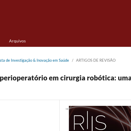
Arquivos
vista de Investigação & Inovação em Saúde
/
ARTIGOS DE REVISÃO
erioperatório em cirurgia robótica: um