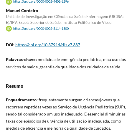
https://orcid.org/0000-0002-4401-6296
Manuel Cordeiro
Unidade de Investigação em Ciências da Saúde: Enfermagem (UICISA:
E)/IPV, Escola Superior de Saúde, Instituto Politécnico de Viseu
https://orcid.org/0000-0002-5114-1300
DOI:
https://doi.org/10.37914/riis.v7.387
Palavras-chave:
medicina de emergência pediátrica, mau uso dos
serviços de saúde, garantia da qualidade dos cuidados de saúde
Resumo
Enquadramento:
frequentemente surgem crianças/jovens que
recorrem repetidas vezes ao Serviço de Urgência Pediátrica (SUP),
sendo tal considerado um uso inadequado. É essencial diminuir as
taxas dos episódios de urgência de utilização inadequada, como
medida de eficiência e melhoria da qualidade de cuidados.