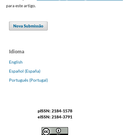
para este artigo.
Nova Submissão
Idioma
English
Español (España)
Português (Portugal)
pISSN: 2184-1578
eISSN: 2184-3791