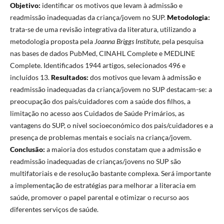
Objetivo:
identificar os motivos que levam à admissão e
readmissão inadequadas da criança/jovem no SUP.
Metodologia:
trata-se de uma revisão integrativa da literatura, utilizando a
metodologia proposta pela
Joanna Briggs Institute
, pela pesquisa
nas bases de dados PubMed, CINAHL Complete e MEDLINE
Complete. Identificados 1944 artigos, selecionados 496 e
incluídos 13.
Resultados:
dos motivos que levam à admissão e
readmissão inadequadas da criança/jovem no SUP destacam-se: a
preocupação dos pais/cuidadores com a saúde dos filhos, a
limitação no acesso aos Cuidados de Saúde Primários, as
vantagens do SUP, o nível socioeconómico dos pais/cuidadores e a
presença de problemas mentais e sociais na criança/jovem.
Conclusão:
a maioria dos estudos constatam que a admissão e
readmissão inadequadas de crianças/jovens no SUP são
multifatoriais e de resolução bastante complexa. Será importante
a implementação de estratégias para melhorar a literacia em
saúde, promover o papel parental e otimizar o recurso aos
diferentes serviços de saúde.