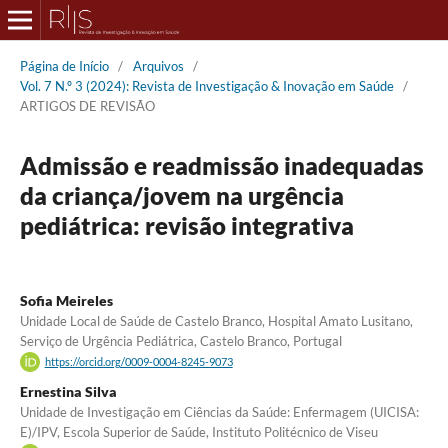
Página de Início
/
Arquivos
/
Vol. 7 N.º 3 (2024): Revista de Investigação & Inovação em Saúde
/
ARTIGOS DE REVISÃO
Admissão e readmissão inadequadas
da criança/jovem na urgência
pediátrica: revisão integrativa
Sofia Meireles
Unidade Local de Saúde de Castelo Branco, Hospital Amato Lusitano,
Serviço de Urgência Pediátrica, Castelo Branco, Portugal
https://orcid.org/0009-0004-8245-9073
Ernestina Silva
Unidade de Investigação em Ciências da Saúde: Enfermagem (UICISA:
E)/IPV, Escola Superior de Saúde, Instituto Politécnico de Viseu