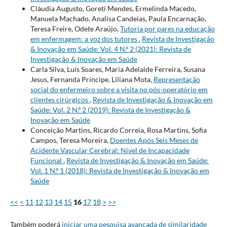
Cláudia Augusto, Goreti Mendes, Ermelinda Macedo,
Manuela Machado, Analisa Candeias, Paula Encarnação,
Teresa Freire, Odete Araújo,
Tutoria por pares na educação
em enfermagem: a voz dos tutores
,
Revista de Investigação
& Inovação em Saúde: Vol. 4 N.º 2 (2021): Revista de
Investigação & Inovação em Saúde
Carla Silva, Luís Soares, Maria Adelaide Ferreira, Susana
Jesus, Fernanda Príncipe, Liliana Mota,
Representação
social do enfermeiro sobre a visita no pós-operatório em
clientes cirúrgicos
,
Revista de Investigação & Inovação em
Saúde: Vol. 2 N.º 2 (2019): Revista de Investigação &
Inovação em Saúde
Conceição Martins, Ricardo Correia, Rosa Martins, Sofia
Campos, Teresa Moreira,
Doentes Após Seis Meses de
Acidente Vascular Cerebral: Nível de Incapacidade
Funcional
,
Revista de Investigação & Inovação em Saúde:
Vol. 1 N.º 1 (2018): Revista de Investigação & Inovação em
Saúde
<<
<
11
12
13
14
15
16
17
18
>
>>
Também poderá
iniciar uma pesquisa avançada de similaridade