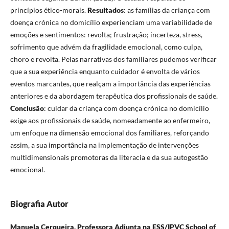
princípios ético-morais.
Resultados
: as famílias da criança com
doença crónica no domicílio experienciam uma variabilidade de
emoções e sentimentos: revolta; frustração; incerteza, stress,
sofrimento que advém da fragilidade emocional, como culpa,
choro e revolta. Pelas narrativas dos familiares pudemos verificar
que a sua experiência enquanto cuidador é envolta de vários
eventos marcantes, que realçam a importância das experiências
anteriores e da abordagem terapêutica dos profissionais de saúde.
Conclusão
: cuidar da criança com doença crónica no domicílio
exige aos profissionais de saúde, nomeadamente ao enfermeiro,
um enfoque na dimensão emocional dos familiares, reforçando
assim, a sua importância na implementação de intervenções
multidimensionais promotoras da literacia e da sua autogestão
emocional.
Biografia Autor
Manuela Cerqueira,
Professora Adjunta na ESS/IPVC School of