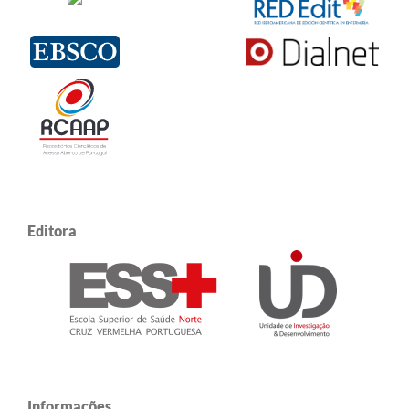
Editora
Informações