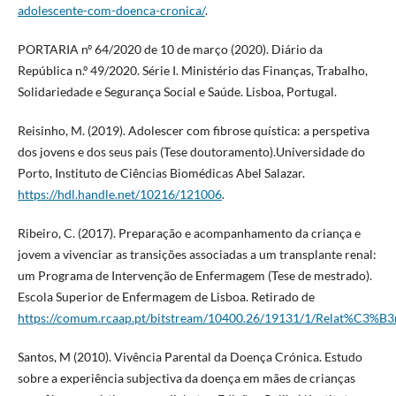
adolescente-com-doenca-cronica/
.
PORTARIA nº 64/2020 de 10 de março (2020). Diário da
República n.º 49/2020. Série I. Ministério das Finanças, Trabalho,
Solidariedade e Segurança Social e Saúde. Lisboa, Portugal.
Reisinho, M. (2019). Adolescer com fibrose quística: a perspetiva
dos jovens e dos seus pais (Tese doutoramento).Universidade do
Porto, Instituto de Ciências Biomédicas Abel Salazar.
https://hdl.handle.net/10216/121006
.
Ribeiro, C. (2017). Preparação e acompanhamento da criança e
jovem a vivenciar as transições associadas a um transplante renal:
um Programa de Intervenção de Enfermagem (Tese de mestrado).
Escola Superior de Enfermagem de Lisboa. Retirado de
https://comum.rcaap.pt/bitstream/10400.26/19131/1/Relat%C3%B3r
Santos, M (2010). Vivência Parental da Doença Crónica. Estudo
sobre a experiência subjectiva da doença em mães de crianças