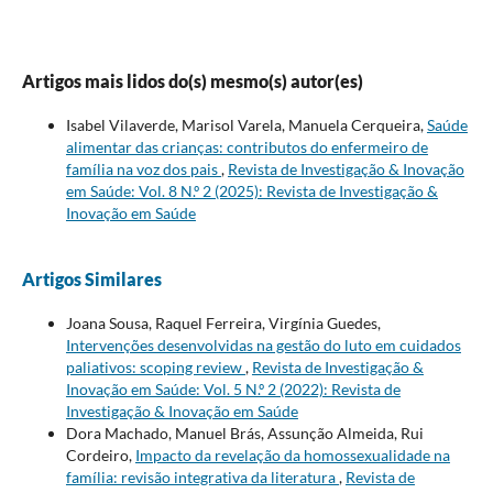
Artigos mais lidos do(s) mesmo(s) autor(es)
Isabel Vilaverde, Marisol Varela, Manuela Cerqueira,
Saúde
alimentar das crianças: contributos do enfermeiro de
família na voz dos pais
,
Revista de Investigação & Inovação
em Saúde: Vol. 8 N.º 2 (2025): Revista de Investigação &
Inovação em Saúde
Artigos Similares
Joana Sousa, Raquel Ferreira, Virgínia Guedes,
Intervenções desenvolvidas na gestão do luto em cuidados
paliativos: scoping review
,
Revista de Investigação &
Inovação em Saúde: Vol. 5 N.º 2 (2022): Revista de
Investigação & Inovação em Saúde
Dora Machado, Manuel Brás, Assunção Almeida, Rui
Cordeiro,
Impacto da revelação da homossexualidade na
família: revisão integrativa da literatura
,
Revista de