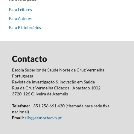
Para Leitores
Para Autores
Para Bibliotecários
Contacto
Escola Superior de Saúde Norte da Cruz Vermelha
Portuguesa
Revista de Investigação & Inovação em Saúde
Rua da Cruz Vermelha Cidacos - Apartado 1002
3720-126 Oliveira de Azeméis
Telefone:
+351 256 661 430 (chamada para rede fixa
nacional)
Email:
riis@essnortecvp.pt