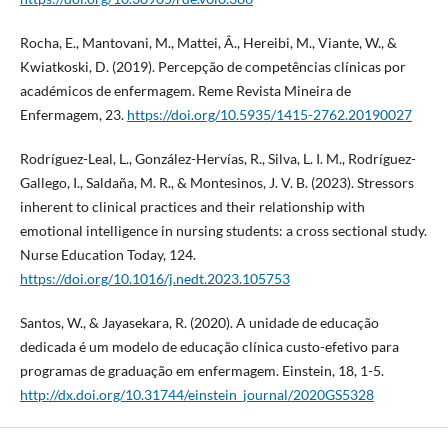
Rocha, E., Mantovani, M., Mattei, Â., Hereibi, M., Viante, W., &
Kwiatkoski, D. (2019). Percepção de competências clínicas por
académicos de enfermagem. Reme Revista Mineira de
Enfermagem, 23.
https://doi.org/10.5935/1415-2762.20190027
Rodríguez-Leal, L., González-Hervías, R., Silva, L. I. M., Rodríguez-
Gallego, I., Saldaña, M. R., & Montesinos, J. V. B. (2023). Stressors
inherent to clinical practices and their relationship with
emotional intelligence in nursing students: a cross sectional study.
Nurse Education Today, 124.
https://doi.org/10.1016/j.nedt.2023.105753
Santos, W., & Jayasekara, R. (2020). A unidade de educação
dedicada é um modelo de educação clínica custo-efetivo para
programas de graduação em enfermagem. Einstein, 18, 1-5.
http://dx.doi.org/10.31744/einstein_journal/2020GS5328