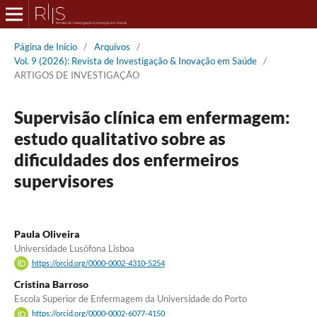
Página de Início
/
Arquivos
/
Vol. 9 (2026): Revista de Investigação & Inovação em Saúde
/
ARTIGOS DE INVESTIGAÇÃO
Supervisão clínica em enfermagem:
estudo qualitativo sobre as
dificuldades dos enfermeiros
supervisores
Paula Oliveira
Universidade Lusófona Lisboa
https://orcid.org/0000-0002-4310-5254
Cristina Barroso
Escola Superior de Enfermagem da Universidade do Porto
https://orcid.org/0000-0002-6077-4150