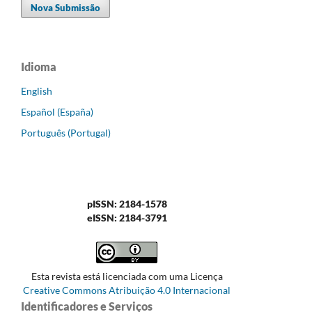
Nova Submissão
Idioma
English
Español (España)
Português (Portugal)
pISSN: 2184-1578
eISSN: 2184-3791
Esta revista está licenciada com uma Licença
Creative Commons Atribuição 4.0 Internacional
Identificadores e Serviços