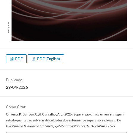
PDF
PDF (English)
Publicado
29-04-2026
Como Citar
Oliveira, P., Barroso, C., & Carvalho , A. L. (2026). Supervisão clínica em enfermagem:
estudo qualitativo sobre as dificuldades dos enfermeiros supervisores.
Revista De
Investigação & Inovação Em Saúde
,
9
, e527. https://doi.org/10.37914/riis.v9.527