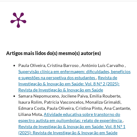
Artigos mais lidos do(s) mesmo(s) autor(es)
Paula Oliveira, Cristina Barroso , António Luís Carvalho ,
Supervisão clínica em enfermagem: dificuldades, benefícios
e sugestões na perspetiva dos estudantes
,
Revista de
Investigação & Inovação em Saúde: Vol. 8 N.º 2 (2025):
Revista de Investigação & Inovação em Saúde
Samara Nepomuceno, Jocilene Paiva, Emilia Rouberte,
Isaura Rolim, Patrícia Vasconcelos, Monaliza Grimaldi,
Edmara Costa, Paula Oliveira, Cristina Pinto, Ana Cantante,
Liliana Mota,
Atividade educativa sobre transtorno do
espectro autista em quilombolas: relato de experiência
,
Revista de Investigação & Inovação em Saúde: Vol. 8 N.º 1
(2025): Revista de Investigação & Inovação em Saúde