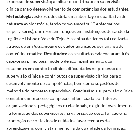
processo de supervisão; analisar o contributo da supervisão
clínica para o desenvolvimento de competências dos estudantes.
Metodologia:
este estudo adota uma abordagem qualitativa de
natureza exploratória, tendo como amostra 10 enfermeiros
(supervisores), que exercem funções em instituições de saúde da
região de Lisboa e Vale do Tejo. A recolha de dados foi realizada
através de um
focus group
e os dados analisados por análise de
conteúdo temática.
Resultados:
os resultados evidenciaram três
categorias principais: modelo de acompanhamento dos
estudantes em contexto clínico, dificuldades no processo de
supervisão clínica e contributos da supervisão clínica para o
desenvolvimento de competências, bem como sugestões de
melhoria do processo supervisivo.
Conclusão:
a supervisão clínica
constitui um processo complexo, influenciado por fatores
organizacionais, pedagógicos e relacionais, exigindo investimento
na formação dos supervisores, na valorização desta função e na
promoção de contextos de cuidados favorecedores da
aprendizagem, com vista à melhoria da qualidade da formação.