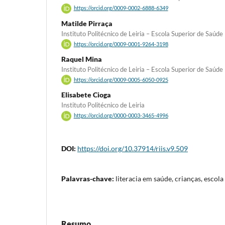
https://orcid.org/0009-0002-6888-6349
Matilde Pirraça
Instituto Politécnico de Leiria – Escola Superior de Saúde
https://orcid.org/0009-0001-9264-3198
Raquel Mina
Instituto Politécnico de Leiria – Escola Superior de Saúde
https://orcid.org/0009-0005-6050-0925
Elisabete Cioga
Instituto Politécnico de Leiria
https://orcid.org/0000-0003-3465-4996
DOI:
https://doi.org/10.37914/riis.v9.509
Palavras-chave:
literacia em saúde, crianças, escola
Resumo