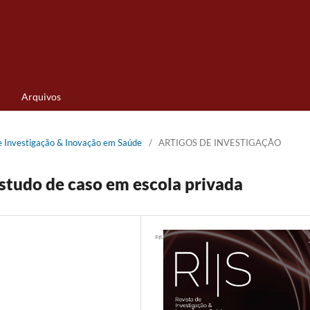
Arquivos
de Investigação & Inovação em Saúde
/
ARTIGOS DE INVESTIGAÇÃO
 estudo de caso em escola privada