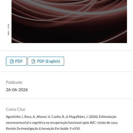
PDF
PDF (English)
Publicado
26-06-2026
Como Citar
Agostinho, I., Rosa, A., Afonso, V., Cunha, R., & Magalhães, J. (2026). Estimulação
neurossensorial e cognitiva na recuperação funcional após AVC: relato de caso.
Revista De Investigação & Inovação Em Saúde
,
9
, e550.