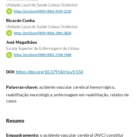
Unidade Local de Saúde Lisboa Ocidental
https://orcid.org/0009-0003-4939-5218
Ricardo Cunha
Unidade Local de Saúde Lisboa Ocidental
https://orcid.org/0009-0006-2981-0834
José Magalhães
Escola Superior de Enfermagem de Lisboa
https://orcid.org/0000-0002-5768-5448
DOI:
https://doi.org/10.37914/riis.v9.550
Palavras-chave:
acidente vascular cerebral hemorrágico,
reabilitação neurológica, enfermagem em reabilitação, relatos de
casos
Resumo
Enquadramento:
o acidente vascular cerebral (AVC) constitui