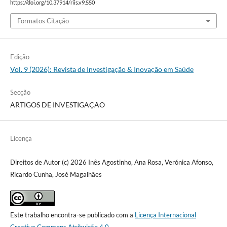
https://doi.org/10.37914/riis.v9.550
Formatos Citação
Edição
Vol. 9 (2026): Revista de Investigação & Inovação em Saúde
Secção
ARTIGOS DE INVESTIGAÇÃO
Licença
Direitos de Autor (c) 2026 Inês Agostinho, Ana Rosa, Verónica Afonso,
Ricardo Cunha, José Magalhães
Este trabalho encontra-se publicado com a
Licença Internacional
Creative Commons Atribuição 4.0
.