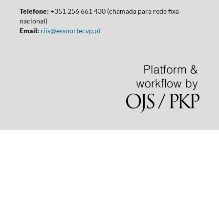
Telefone:
+351 256 661 430 (chamada para rede fixa
nacional)
Email:
riis@essnortecvp.pt