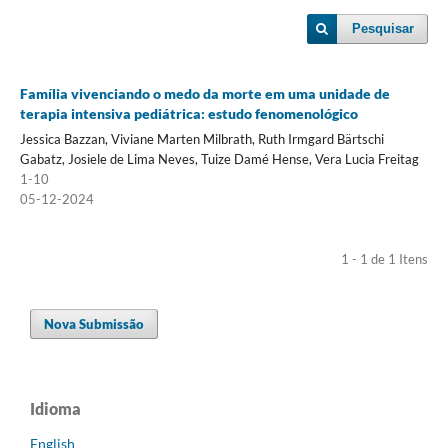
Pesquisar
Família vivenciando o medo da morte em uma unidade de
terapia intensiva pediátrica: estudo fenomenológico
Jessica Bazzan, Viviane Marten Milbrath, Ruth Irmgard Bärtschi
Gabatz, Josiele de Lima Neves, Tuize Damé Hense, Vera Lucia Freitag
1-10
05-12-2024
1 - 1 de 1 Itens
Nova Submissão
Idioma
English