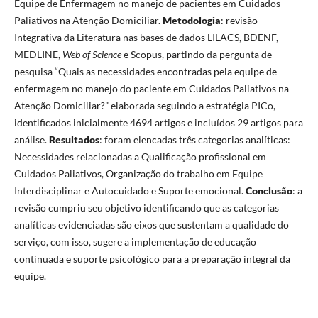
Equipe de Enfermagem no manejo de pacientes em Cuidados
Paliativos na Atenção Domiciliar.
Metodologia
: revisão
Integrativa da Literatura nas bases de dados LILACS, BDENF,
MEDLINE,
Web of Science
e Scopus, partindo da pergunta de
pesquisa “Quais as necessidades encontradas pela equipe de
enfermagem no manejo do paciente em Cuidados Paliativos na
Atenção Domiciliar?” elaborada seguindo a estratégia PICo,
identificados inicialmente 4694 artigos e incluídos 29 artigos para
análise.
Resultados
: foram elencadas três categorias analíticas:
Necessidades relacionadas a Qualificação profissional em
Cuidados Paliativos, Organização do trabalho em Equipe
Interdisciplinar e Autocuidado e Suporte emocional.
Conclusão
: a
revisão cumpriu seu objetivo identificando que as categorias
analíticas evidenciadas são eixos que sustentam a qualidade do
serviço, com isso, sugere a implementação de educação
continuada e suporte psicológico para a preparação integral da
equipe.