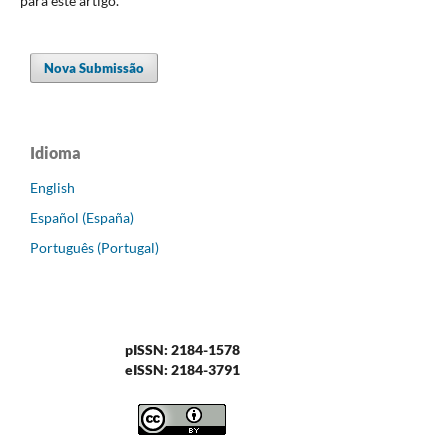
para este artigo.
Nova Submissão
Idioma
English
Español (España)
Português (Portugal)
pISSN: 2184-1578
eISSN: 2184-3791