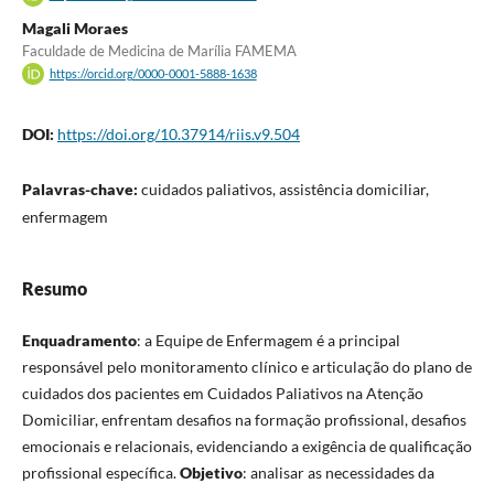
Magali Moraes
Faculdade de Medicina de Marília FAMEMA
https://orcid.org/0000-0001-5888-1638
DOI:
https://doi.org/10.37914/riis.v9.504
Palavras-chave:
cuidados paliativos, assistência domiciliar,
enfermagem
Resumo
Enquadramento
: a Equipe de Enfermagem é a principal
responsável pelo monitoramento clínico e articulação do plano de
cuidados dos pacientes em Cuidados Paliativos na Atenção
Domiciliar, enfrentam desafios na formação profissional, desafios
emocionais e relacionais, evidenciando a exigência de qualificação
profissional específica.
Objetivo
: analisar as necessidades da