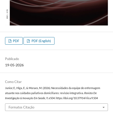
PDF
PDF (English)
Publicado
19-05-2026
Como Citar
Junior, E., Higa, E., & Moraes, M. (2026). Necessidades da equipe de enfermagem
atuante nos cuidados paliativos domiciliares: revisão integrativa.
Revista De
Investigação & Inovação Em Saúde
,
9
, e504. https://doi.org/10.37914/riis.v9.504
Formatos Citação