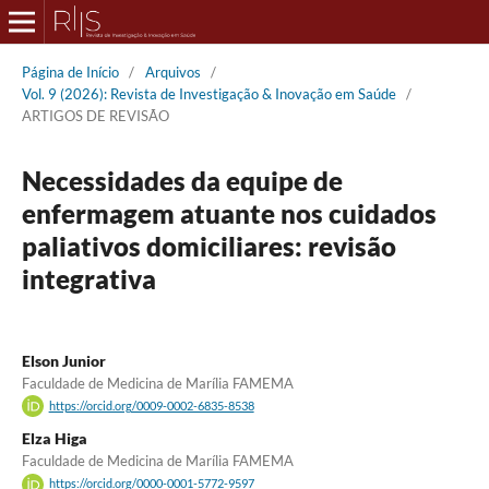
Página de Início
/
Arquivos
/
Vol. 9 (2026): Revista de Investigação & Inovação em Saúde
/
ARTIGOS DE REVISÃO
Necessidades da equipe de
enfermagem atuante nos cuidados
paliativos domiciliares: revisão
integrativa
Elson Junior
Faculdade de Medicina de Marília FAMEMA
https://orcid.org/0009-0002-6835-8538
Elza Higa
Faculdade de Medicina de Marília FAMEMA
https://orcid.org/0000-0001-5772-9597