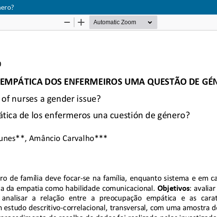
nero?