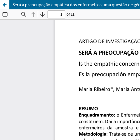
Será a preocupação empática dos enfermeiros uma questão de gé